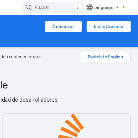
/
Comenzar
Ir a la Console
ueden contener errores.
le
nidad de desarrolladores