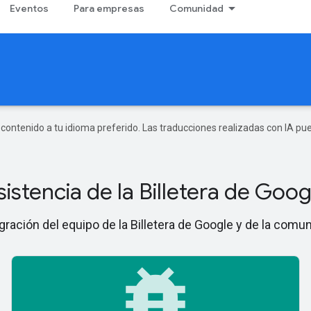
Eventos
Para empresas
Comunidad
r contenido a tu idioma preferido. Las traducciones realizadas con IA p
sistencia de la Billetera de Goog
gración del equipo de la Billetera de Google y de la comu
bug_report