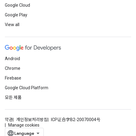
Google Cloud
Google Play
View all
Android
Chrome
Firebase
Google Cloud Platform
모든 제품
약관
개인정보처리방침
ICP证合字B2-20070004号
Manage cookies