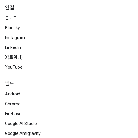
연결
블로그
Bluesky
Instagram
LinkedIn
X(트위터)
YouTube
빌드
Android
Chrome
Firebase
Google AI Studio
Google Antigravity