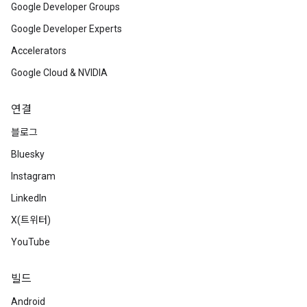
Google Developer Groups
Google Developer Experts
Accelerators
Google Cloud & NVIDIA
연결
블로그
Bluesky
Instagram
LinkedIn
X(트위터)
YouTube
빌드
Android