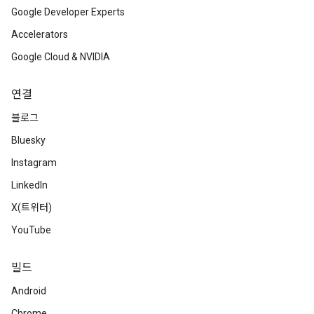
Google Developer Experts
Accelerators
Google Cloud & NVIDIA
연결
블로그
Bluesky
Instagram
LinkedIn
X(트위터)
YouTube
빌드
Android
Chrome