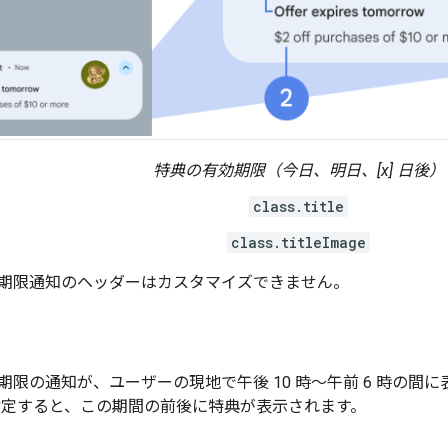
特典の有効期限（今日、明日、[x] 日後）
class.title
class.titleImage
期限通知のヘッダーはカスタマイズできません。
期限の通知が、ユーザーの現地で午後 10 時～午前 6 時の間
指定すると、この期間の前後に特典が表示されます。