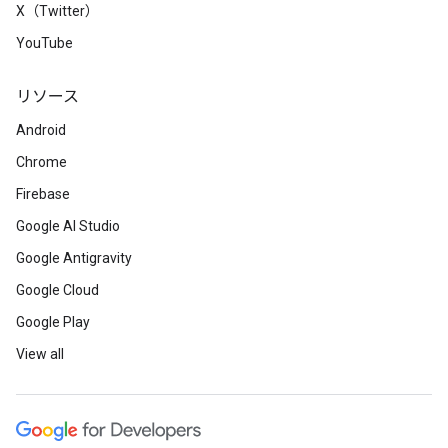
X（Twitter）
YouTube
リソース
Android
Chrome
Firebase
Google AI Studio
Google Antigravity
Google Cloud
Google Play
View all