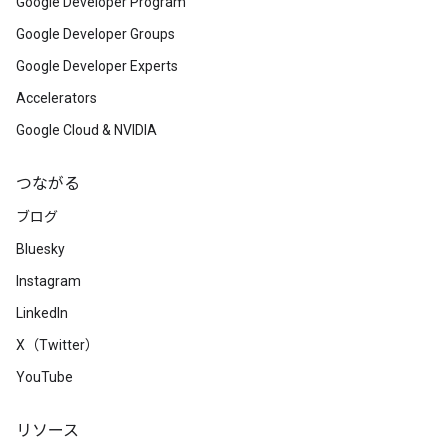
Google Developer Program
Google Developer Groups
Google Developer Experts
Accelerators
Google Cloud & NVIDIA
つながる
ブログ
Bluesky
Instagram
LinkedIn
X（Twitter）
YouTube
リソース