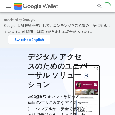
Wallet
Google は AI 技術を使用して、コンテンツをご希望の言語に翻訳し
ています。AI 翻訳には誤りが含まれる場合があります。
デジタル アクセ
スのためのユニバ
ーサル ソリュー
ション
Google ウォレットを使うと、
毎日の生活に必要なアイテム
に、シンプルかつ安全で便利な