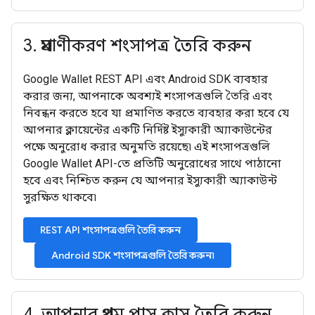
3
.
প্রমাণীকরণ শংসাপত্র তৈরি করুন
Google Wallet REST API এবং Android SDK ব্যবহার
করার জন্য, আপনাকে অবশ্যই শংসাপত্রগুলি তৈরি এবং
নিবন্ধন করতে হবে যা প্রমাণিত করতে ব্যবহার করা হবে যে
আপনার ক্লায়েন্টের একটি নির্দিষ্ট ইস্যুকারী অ্যাকাউন্টের
পক্ষে অনুরোধ করার অনুমতি রয়েছে৷ এই শংসাপত্রগুলি
Google Wallet API-তে প্রতিটি অনুরোধের সাথে পাঠানো
হবে এবং নিশ্চিত করুন যে আপনার ইস্যুকারী অ্যাকাউন্ট
সুরক্ষিত থাকবে৷
REST API শংসাপত্রগুলি তৈরি করুন
Android SDK শংসাপত্রগুলি তৈরি করুন৷
4
.
আপনার প্রথম পাস ক্লাস তৈরি করুন