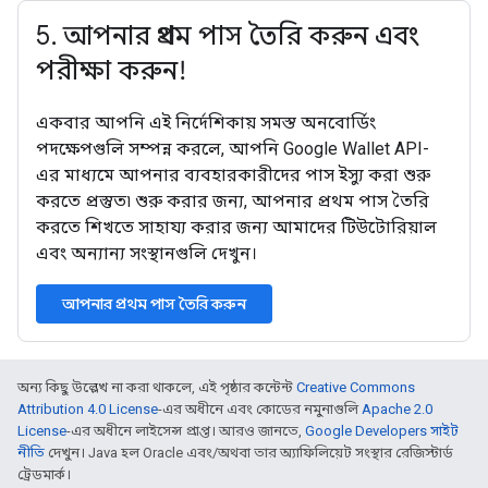
5
.
আপনার প্রথম পাস তৈরি করুন এবং
পরীক্ষা করুন!
একবার আপনি এই নির্দেশিকায় সমস্ত অনবোর্ডিং
পদক্ষেপগুলি সম্পন্ন করলে, আপনি Google Wallet API-
এর মাধ্যমে আপনার ব্যবহারকারীদের পাস ইস্যু করা শুরু
করতে প্রস্তুত৷ শুরু করার জন্য, আপনার প্রথম পাস তৈরি
করতে শিখতে সাহায্য করার জন্য আমাদের টিউটোরিয়াল
এবং অন্যান্য সংস্থানগুলি দেখুন।
আপনার প্রথম পাস তৈরি করুন
অন্য কিছু উল্লেখ না করা থাকলে, এই পৃষ্ঠার কন্টেন্ট
Creative Commons
Attribution 4.0 License
-এর অধীনে এবং কোডের নমুনাগুলি
Apache 2.0
License
-এর অধীনে লাইসেন্স প্রাপ্ত। আরও জানতে,
Google Developers সাইট
নীতি
দেখুন। Java হল Oracle এবং/অথবা তার অ্যাফিলিয়েট সংস্থার রেজিস্টার্ড
ট্রেডমার্ক।