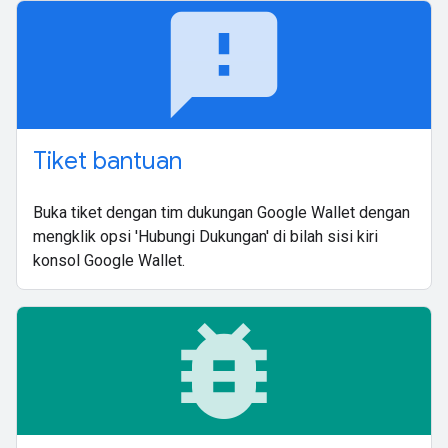
feedback
Tiket bantuan
Buka tiket dengan tim dukungan Google Wallet dengan
mengklik opsi 'Hubungi Dukungan' di bilah sisi kiri
konsol Google Wallet.
bug_report