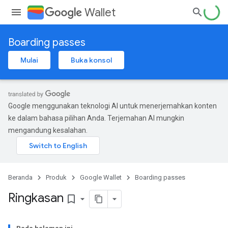
Wallet
Boarding passes
Mulai
Buka konsol
Google menggunakan teknologi AI untuk menerjemahkan konten
ke dalam bahasa pilihan Anda. Terjemahan AI mungkin
mengandung kesalahan.
Beranda
Produk
Google Wallet
Boarding passes
Ringkasan
bookmark_border