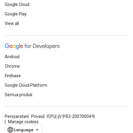
Google Cloud
Google Play
View all
Android
Chrome
Firebase
Google Cloud Platform
Semua produk
Persyaratan
Privasi
ICP证合字B2-20070004号
Manage cookies