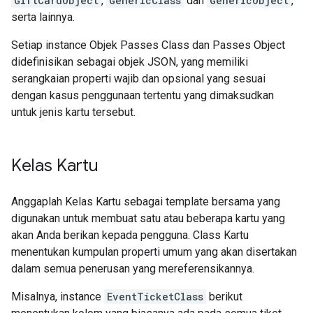
GiftCardObject
,
GenericClass
dan
GenericObject
,
serta lainnya.
Setiap instance Objek Passes Class dan Passes Object
didefinisikan sebagai objek JSON, yang memiliki
serangkaian properti wajib dan opsional yang sesuai
dengan kasus penggunaan tertentu yang dimaksudkan
untuk jenis kartu tersebut.
Kelas Kartu
Anggaplah Kelas Kartu sebagai template bersama yang
digunakan untuk membuat satu atau beberapa kartu yang
akan Anda berikan kepada pengguna. Class Kartu
menentukan kumpulan properti umum yang akan disertakan
dalam semua penerusan yang mereferensikannya.
Misalnya, instance
EventTicketClass
berikut