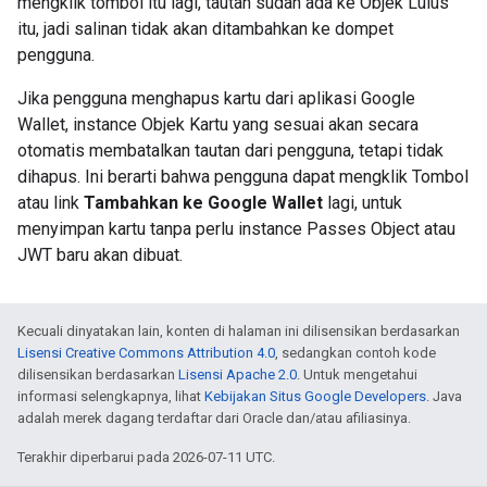
mengklik tombol itu lagi, tautan sudah ada ke Objek Lulus
itu, jadi salinan tidak akan ditambahkan ke dompet
pengguna.
Jika pengguna menghapus kartu dari aplikasi Google
Wallet, instance Objek Kartu yang sesuai akan secara
otomatis membatalkan tautan dari pengguna, tetapi tidak
dihapus. Ini berarti bahwa pengguna dapat mengklik Tombol
atau link
Tambahkan ke Google Wallet
lagi, untuk
menyimpan kartu tanpa perlu instance Passes Object atau
JWT baru akan dibuat.
Kecuali dinyatakan lain, konten di halaman ini dilisensikan berdasarkan
Lisensi Creative Commons Attribution 4.0
, sedangkan contoh kode
dilisensikan berdasarkan
Lisensi Apache 2.0
. Untuk mengetahui
informasi selengkapnya, lihat
Kebijakan Situs Google Developers
. Java
adalah merek dagang terdaftar dari Oracle dan/atau afiliasinya.
Terakhir diperbarui pada 2026-07-11 UTC.