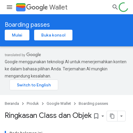
Wallet
Boarding passes
Mulai
Buka konsol
Google menggunakan teknologi AI untuk menerjemahkan konten
ke dalam bahasa pilihan Anda. Terjemahan AI mungkin
mengandung kesalahan.
Beranda
Produk
Google Wallet
Boarding passes
Ringkasan Class dan Objek
bookmark_border