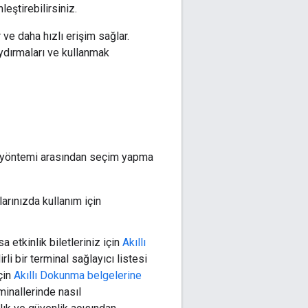
leştirebilirsiniz.
 ve daha hızlı erişim sağlar.
aydırmaları ve kullanmak
nım yöntemi arasından seçim yapma
arınızda kullanım için
etkinlik biletleriniz için
Akıllı
i bir terminal sağlayıcı listesi
için
Akıllı Dokunma belgelerine
rminallerinde nasıl