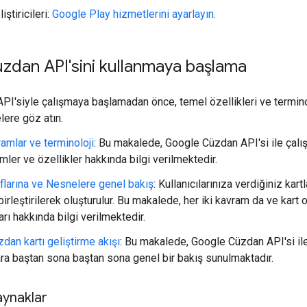
iştiricileri:
Google Play hizmetlerini ayarlayın.
zdan API'sini kullanmaya başlama
I'siyle çalışmaya başlamadan önce, temel özellikleri ve termin
lere göz atın.
amlar ve terminoloji
: Bu makalede, Google Cüzdan API'si ile çalı
mler ve özellikler hakkında bilgi verilmektedir.
ıflarına ve Nesnelere genel bakış
: Kullanıcılarınıza verdiğiniz kartla
irleştirilerek oluşturulur. Bu makalede, her iki kavram da ve kart 
ları hakkında bilgi verilmektedir.
dan kartı geliştirme akışı
: Bu makalede, Google Cüzdan API'si ile
ra baştan sona baştan sona genel bir bakış sunulmaktadır.
aynaklar