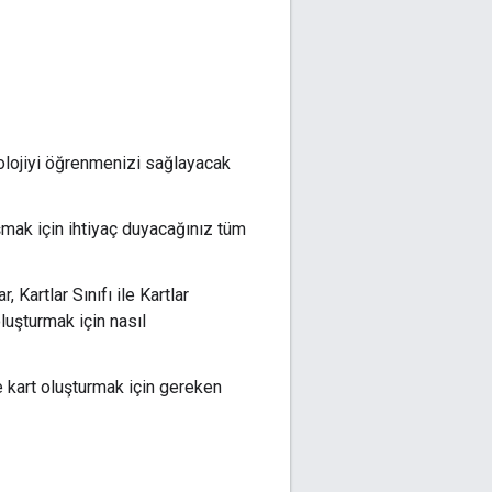
olojiyi öğrenmenizi sağlayacak
şmak için ihtiyaç duyacağınız tüm
r, Kartlar Sınıfı ile Kartlar
oluşturmak için nasıl
 kart oluşturmak için gereken