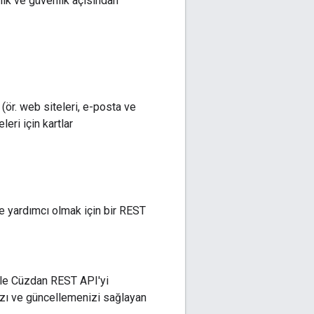
aylık ve güvenlik açısından
(ör. web siteleri, e-posta ve
eri için kartlar
ze yardımcı olmak için bir REST
gle Cüzdan REST API'yi
anızı ve güncellemenizi sağlayan