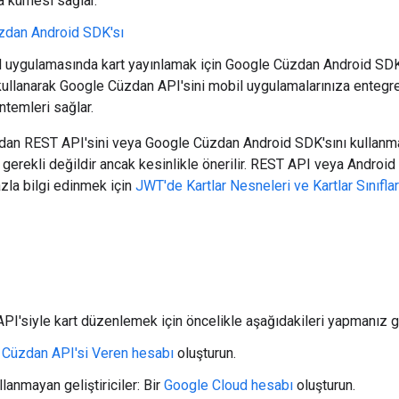
a kümesi sağlar.
zdan Android SDK'sı
d uygulamasında kart yayınlamak için Google Cüzdan Android SDK's
kullanarak Google Cüzdan API'sini mobil uygulamalarınıza entegre 
ntemleri sağlar.
dan REST API'sini veya Google Cüzdan Android SDK'sını kullanma
gerekli değildir ancak kesinlikle önerilir. REST API veya Andro
zla bilgi edinmek için
JWT'de Kartlar Nesneleri ve Kartlar Sınıfla
I'siyle kart düzenlemek için öncelikle aşağıdakileri yapmanız g
 Cüzdan API'si Veren hesabı
oluşturun.
lanmayan geliştiriciler: Bir
Google Cloud hesabı
oluşturun.