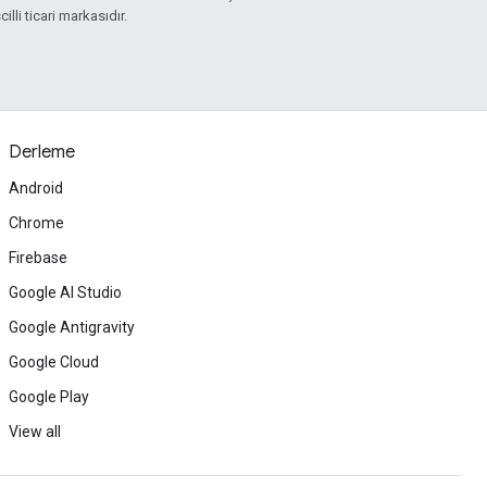
illi ticari markasıdır.
Derleme
Android
Chrome
Firebase
Google AI Studio
Google Antigravity
Google Cloud
Google Play
View all