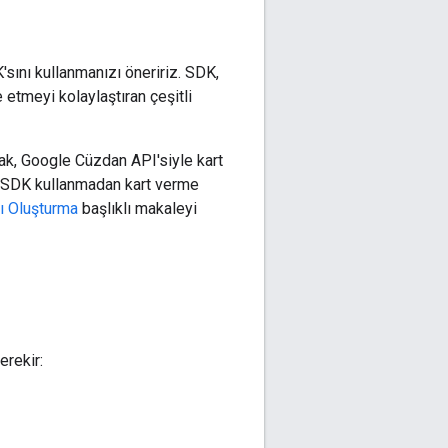
ını kullanmanızı öneririz. SDK,
etmeyi kolaylaştıran çeşitli
k, Google Cüzdan API'siyle kart
id SDK kullanmadan kart verme
rı Oluşturma
başlıklı makaleyi
erekir: