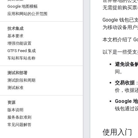
世界各地的公交
Google 地图横幅
无需提前购买票
应用和网站的公开范围
Google 钱
为移动设备用户
技术集成
基本要求
本文档介绍了 G
增强功能设置
GTFS Feed 集成
以下是一些受支
车站和车站名称
避免设备
间。
测试和部署
测试阶段和周期
交易收据
测试标准
价，收据
Google
资源
钱包通过
版本说明
服务条款准则
常见问题解答
使用入门