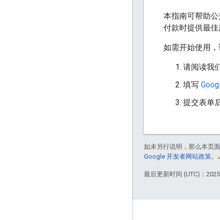
本指南可帮助公
付款时提供最佳
如需开始使用，
请阅读我
填写
Goo
提交表单
如未另行说明，那么本页
Google 开发者网站政策
。
最后更新时间 (UTC)：2025-
互动