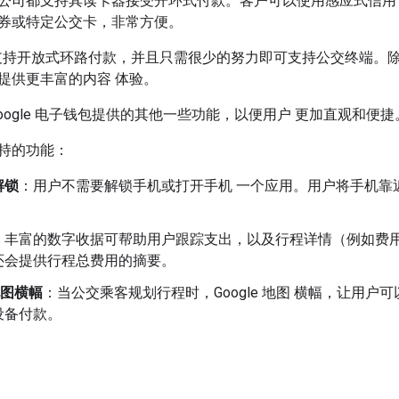
公司都支持其读卡器接受开环式付款。客户可以使用感应式信用
券或特定公交卡，非常方便。
包已支持开放式环路付款，并且只需很少的努力即可支持公交终端。除了
提供更丰富的内容 体验。
oogle 电子钱包提供的其他一些功能，以便用户 更加直观和便捷
持的功能：
解锁
：用户不需要解锁手机或打开手机 一个应用。用户将手机靠
：丰富的数字收据可帮助用户跟踪支出，以及行程详情（例如费
还会提供行程总费用的摘要。
 地图横幅
：当公交乘客规划行程时，Google 地图 横幅，让用户可以
设备付款。