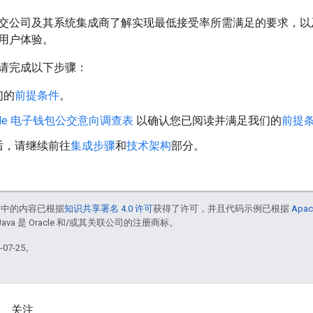
交公司及其系统集成商了解实现最低接受率所需满足的要求，以及如何
用户体验。
请完成以下步骤：
们的
前提条件
。
gle 电子钱包公交意向调查表
以确认您已阅读并满足我们的
前提
后，请继续前往
集成步骤
和
技术架构
部分。
面中的内容已根据
知识共享署名 4.0 许可
获得了许可，并且代码示例已根据
Apac
Java 是 Oracle 和/或其关联公司的注册商标。
07-25。
关注