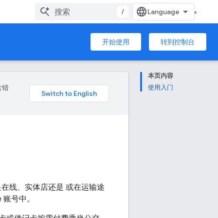
/
开始使用
转到控制台
本页内容
含错
使用入门
是在线、实体店还是 或在运输途
 账号中。