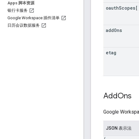
Apps 脚本资源
oauth
Scopes[
银行卡服务
Google Workspace 插件清单
日历会议数据服务
add
Ons
etag
Add
Ons
Google Work
JSON 表示法
{