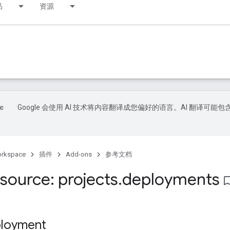
品
资源
Google 会使用 AI 技术将内容翻译成您偏好的语言。AI 翻译可能包
orkspace
插件
Add-ons
参考文档
source: projects
.
deployments
bookmark_b
oyment