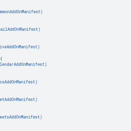
mmonAddOnManifest
)
ailAddOnManifest
)
iveAddOnManifest
)
{
lendarAddOnManifest
)
csAddOnManifest
)
etAddOnManifest
)
eetsAddOnManifest
)