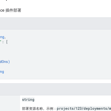
pace 插件部署
ing
,
"
: 
[
dOns
)
ng
string
projects/123/deployments/
部署资源名称。示例：