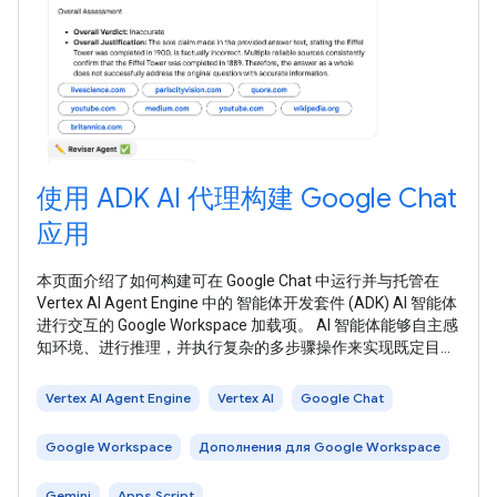
使用 ADK AI 代理构建 Google Chat
应用
本页面介绍了如何构建可在 Google Chat 中运行并与托管在
Vertex AI Agent Engine 中的 智能体开发套件 (ADK) AI 智能体
进行交互的 Google Workspace 加载项。 AI 智能体能够自主感
知环境、进行推理，并执行复杂的多步骤操作来实现既定目
标。在本教程中，您将部署 ADK LLM 审核员多智能体示例 ，
该示例使用 Gemini 和 Google 搜索基础知识来评判和修订事
Vertex AI Agent Engine
Vertex AI
Google Chat
实。 下图展示了架构和消息传递模式： 在上图中，用户与使
用 ADK AI
Google Workspace
Дополнения для Google Workspace
Gemini
Apps Script