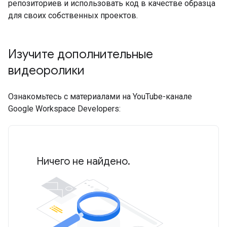
репозиториев и использовать код в качестве образца
для своих собственных проектов.
Изучите дополнительные
видеоролики
Ознакомьтесь с материалами на YouTube-канале
Google Workspace Developers:
Ничего не найдено.