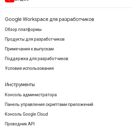
Google Workspace для разработчиков
Обзор платформы
Продукты для разработчиков
Примечания к выпускам
Поддержка для разработчиков
Условия использования
Инструменты
Консоль администратора
Панель управления скриптами приложений
Консоль Google Cloud
Проводник API