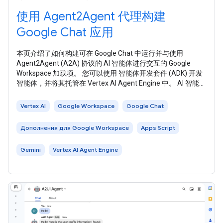
使用 Agent2Agent 代理构建
Google Chat 应用
本页介绍了如何构建可在 Google Chat 中运行并与使用
Agent2Agent (A2A) 协议的 AI 智能体进行交互的 Google
Workspace 加载项。 您可以使用 智能体开发套件 (ADK) 开发
智能体，并将其托管在 Vertex AI Agent Engine 中。 AI 智能体
能够自主感知环境、进行推理，并执行复杂的多步骤操作来实
现既定目标。在本教程中，您将部署 LLM Auditor 多智能体示
Vertex AI
Google Workspace
Google Chat
例 ，该示例使用 Gemini 和 Google
Дополнения для Google Workspace
Apps Script
Gemini
Vertex AI Agent Engine