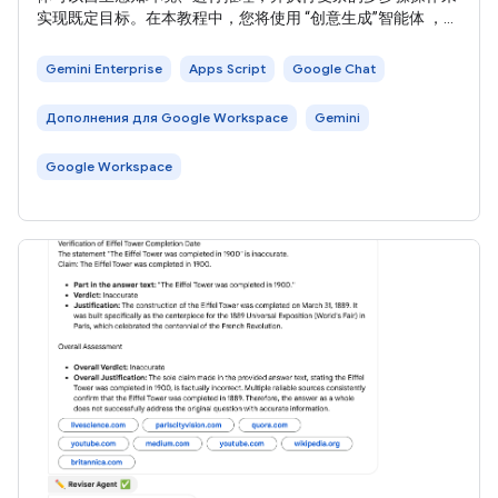
实现既定目标。在本教程中，您将使用 “创意生成”智能体 ，该
智能体由 Google 默认提供，可帮助 企业用户进行创新和解决
问题。 下图展示了架构和消息传递模式： 在上图中，与使用
Gemini Enterprise
Apps Script
Google Chat
Gemini Enterprise AI 智能体实现的 Chat
Дополнения для Google Workspace
Gemini
Google Workspace