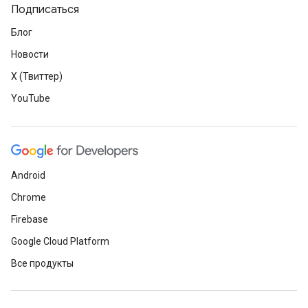
Подписаться
Блог
Новости
X (Твиттер)
YouTube
Android
Chrome
Firebase
Google Cloud Platform
Все продукты