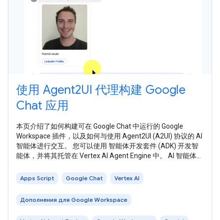
使用 Agent2UI 代理构建 Google
Chat 应用
本页介绍了如何构建可在 Google Chat 中运行的 Google
Workspace 插件，以及如何与使用 Agent2UI (A2UI) 协议的 AI
智能体进行交互。 您可以使用 智能体开发套件 (ADK) 开发智
能体，并将其托管在 Vertex AI Agent Engine 中。 AI 智能体能
够自主感知环境、进行推理，并执行复杂的多步骤操作以实现
既定目标。在本教程中，您将部署一个基本的 AI 智能体，该
Apps Script
Google Chat
Vertex AI
智能体将返回从工具检索到的静态个人资料信息。 借助
A2UI，AI
Дополнения для Google Workspace