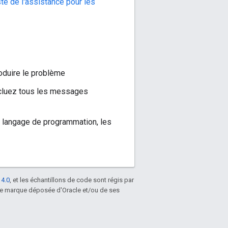
te de l'assistance pour les
roduire le problème
Incluez tous les messages
 langage de programmation, les
 4.0
, et les échantillons de code sont régis par
une marque déposée d'Oracle et/ou de ses