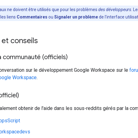
aux ne doivent être utilisés que pour les problèmes
des développeurs
. L
les liens
Commentaires
ou
Signaler un problème
de l'interface utilisa
et conseils
 communauté (officiels)
 conversation sur le développement Google Workspace sur le
for
oogle Workspace
.
fficiel)
lement obtenir de l'aide dans les sous-reddits gérés par la co
ppsScript
orkspacedevs