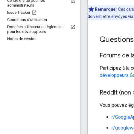
Centre d'aide pour les
administrateurs
Remarque
: Ces can
Issue Tracker
doivent être envoyés via 
Conditions d'utilisation
Données utilisateur et règlement
pour les développeurs
Questions 
Notes de version
Forums de la
Participez à la
développeurs G
Reddit (non o
Vous pouvez éga
r/GoogleA
r/googlew