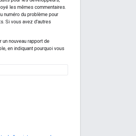
envoyé les mêmes commentaires.
é du numéro du problème pour
ts. Si vous avez d'autres
r un nouveau rapport de
e, en indiquant pourquoi vous