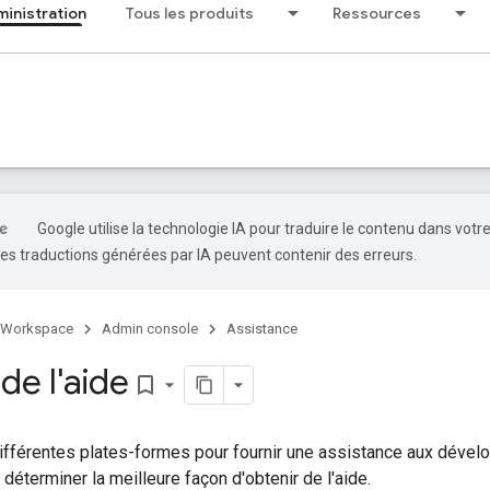
ministration
Tous les produits
Ressources
Google utilise la technologie IA pour traduire le contenu dans votr
es traductions générées par IA peuvent contenir des erreurs.
 Workspace
Admin console
Assistance
de l'aide
bookmark_border
ifférentes plates-formes pour fournir une assistance aux dével
déterminer la meilleure façon d'obtenir de l'aide.