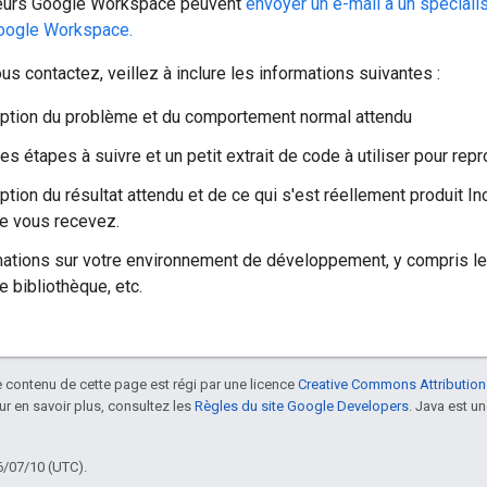
teurs Google Workspace peuvent
envoyer un e-mail à un spécialis
oogle Workspace.
s contactez, veillez à inclure les informations suivantes :
ption du problème et du comportement normal attendu
es étapes à suivre et un petit extrait de code à utiliser pour rep
ption du résultat attendu et de ce qui s'est réellement produit 
ue vous recevez.
ations sur votre environnement de développement, y compris le
e bibliothèque, etc.
le contenu de cette page est régi par une licence
Creative Commons Attribution
our en savoir plus, consultez les
Règles du site Google Developers
. Java est 
6/07/10 (UTC).