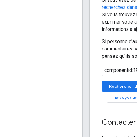
recherchez dans
Si vous trouvez 
exprimer votre a
informations à a
Si personne d'a
commentaires. V
pensez qu'ils so
Rechercher d
Envoyer un
Contacter