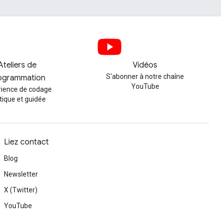
Ateliers de
Vidéos
S'abonner à notre chaîne
ogrammation
YouTube
rience de codage
tique et guidée
Liez contact
Blog
Newsletter
X (Twitter)
YouTube