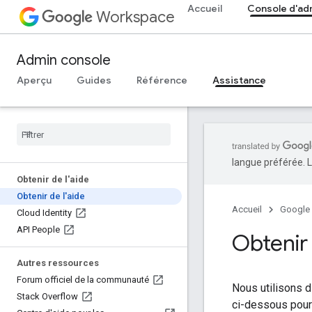
Accueil
Console d'ad
Workspace
Admin console
Aperçu
Guides
Référence
Assistance
langue préférée. L
Obtenir de l'aide
Obtenir de l'aide
Accueil
Google
Cloud Identity
API People
Obtenir 
Autres ressources
Forum officiel de la communauté
Nous utilisons d
Stack Overflow
ci-dessous pour 