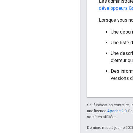
Les administra
développeurs G
Lorsque vous nou
Une descri
Une liste d
Une descri
d'erreur q
Des inform
versions d
Sauf indication contraire, 
une licence
Apache 2.0
. P
sociétés affiliées.
Dernière mise à jour le 202