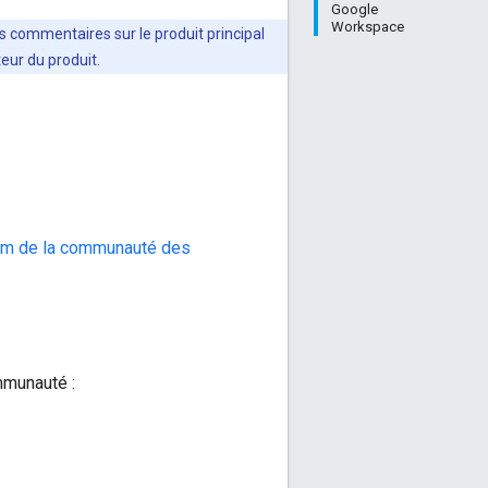
Google
Workspace
es commentaires sur le produit principal
teur du produit.
um de la communauté des
mmunauté :