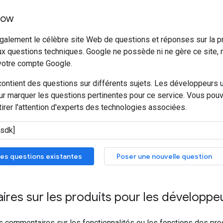
low
également le célèbre site Web de questions et réponses sur la
ux questions techniques. Google ne possède ni ne gère ce site,
votre compte Google.
ontient des questions sur différents sujets. Les développeurs ut
r marquer les questions pertinentes pour ce service. Vous pouve
tirer l'attention d'experts des technologies associées.
es questions existantes
Poser une nouvelle question
res sur les produits pour les développe
 commentaires sur les fonctionnalités ou les fonctions des pro