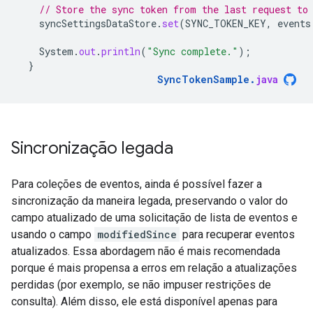
// Store the sync token from the last request to
syncSettingsDataStore
.
set
(
SYNC_TOKEN_KEY
,
events
System
.
out
.
println
(
"Sync complete."
);
}
SyncTokenSample
.
java
Sincronização legada
Para coleções de eventos, ainda é possível fazer a
sincronização da maneira legada, preservando o valor do
campo atualizado de uma solicitação de lista de eventos e
usando o campo
modifiedSince
para recuperar eventos
atualizados. Essa abordagem não é mais recomendada
porque é mais propensa a erros em relação a atualizações
perdidas (por exemplo, se não impuser restrições de
consulta). Além disso, ele está disponível apenas para