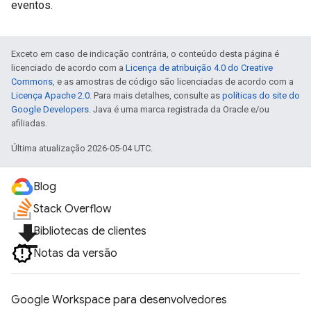
eventos.
Exceto em caso de indicação contrária, o conteúdo desta página é
licenciado de acordo com a
Licença de atribuição 4.0 do Creative
Commons
, e as amostras de código são licenciadas de acordo com a
Licença Apache 2.0
. Para mais detalhes, consulte as
políticas do site do
Google Developers
. Java é uma marca registrada da Oracle e/ou
afiliadas.
Última atualização 2026-05-04 UTC.
Blog
Stack Overflow
file_download
Bibliotecas de clientes
Notas da versão
Google Workspace para desenvolvedores