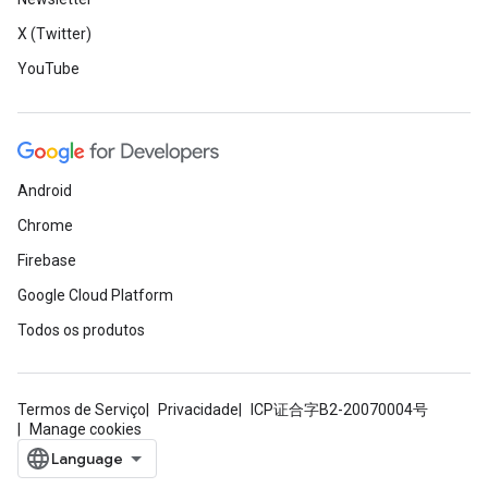
X (Twitter)
YouTube
Android
Chrome
Firebase
Google Cloud Platform
Todos os produtos
Termos de Serviço
Privacidade
ICP证合字B2-20070004号
Manage cookies