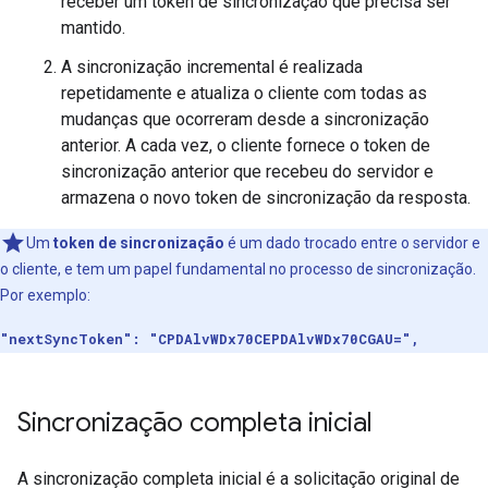
receber um token de sincronização que precisa ser
mantido.
A sincronização incremental é realizada
repetidamente e atualiza o cliente com todas as
mudanças que ocorreram desde a sincronização
anterior. A cada vez, o cliente fornece o token de
sincronização anterior que recebeu do servidor e
armazena o novo token de sincronização da resposta.
Um
token de sincronização
é um dado trocado entre o servidor e
o cliente, e tem um papel fundamental no processo de sincronização.
Por exemplo:
"nextSyncToken": "CPDAlvWDx70CEPDAlvWDx70CGAU=",
Sincronização completa inicial
A sincronização completa inicial é a solicitação original de