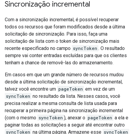
Sincronização incremental
Com a sincronização incremental, é possível recuperar
todos os recursos que foram modificados desde a última
solicitação de sincronização. Para isso, faça uma
solicitação de lista com o token de sincronização mais
recente especificado no campo
syncToken
. O resultado
sempre vai conter entradas excluídas para que os clientes
tenham a chance de removê-las do armazenamento.
Em casos em que um grande número de recursos mudou
desde a última solicitação de sincronização incremental,
talvez você encontre um
pageToken
em vez de um
syncToken
no resultado da lista. Nesses casos, você
precisa realizar a mesma consulta de lista usada para
recuperar a primeira página na sincronização incremental
(com o mesmo
syncToken
), anexar o
pageToken
a ela e
paginar todas as solicitações a seguir até encontrar outro
syncToken
na última página. Armazene esse
syncToken