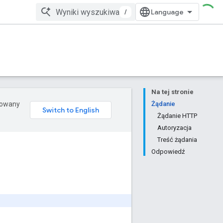
/
Na tej stronie
erowany
Żądanie
Żądanie HTTP
Autoryzacja
Treść żądania
Odpowiedź