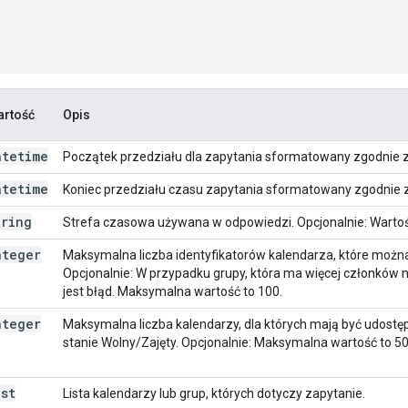
artość
Opis
atetime
Początek przedziału dla zapytania sformatowany zgodnie
atetime
Koniec przedziału czasu zapytania sformatowany zgodnie 
tring
Strefa czasowa używana w odpowiedzi. Opcjonalnie: Warto
nteger
Maksymalna liczba identyfikatorów kalendarza, które można 
Opcjonalnie: W przypadku grupy, która ma więcej członków n
jest błąd. Maksymalna wartość to 100.
nteger
Maksymalna liczba kalendarzy, dla których mają być udostę
stanie Wolny/Zajęty. Opcjonalnie: Maksymalna wartość to 50
ist
Lista kalendarzy lub grup, których dotyczy zapytanie.