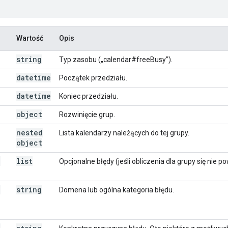
Wartość
Opis
string
Typ zasobu („calendar#freeBusy”).
datetime
Początek przedziału.
datetime
Koniec przedziału.
object
Rozwinięcie grup.
nested
Lista kalendarzy należących do tej grupy.
object
.
list
Opcjonalne błędy (jeśli obliczenia dla grupy się nie po
.
string
Domena lub ogólna kategoria błędu.