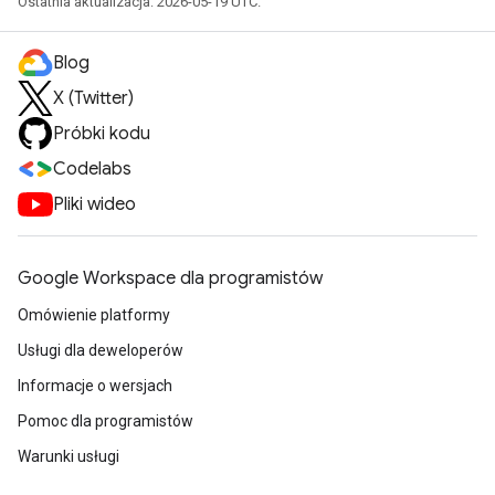
Ostatnia aktualizacja: 2026-05-19 UTC.
Blog
X (Twitter)
Próbki kodu
Codelabs
Pliki wideo
Google Workspace dla programistów
Omówienie platformy
Usługi dla deweloperów
Informacje o wersjach
Pomoc dla programistów
Warunki usługi