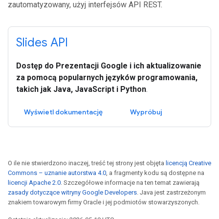
zautomatyzowany, użyj interfejsów API REST.
Slides API
Dostęp do Prezentacji Google i ich aktualizowanie
za pomocą popularnych języków programowania,
takich jak Java, JavaScript i Python
.
Wyświetl dokumentację
Wypróbuj
O ile nie stwierdzono inaczej, treść tej strony jest objęta
licencją Creative
Commons – uznanie autorstwa 4.0
, a fragmenty kodu są dostępne na
licencji Apache 2.0
. Szczegółowe informacje na ten temat zawierają
zasady dotyczące witryny Google Developers
. Java jest zastrzeżonym
znakiem towarowym firmy Oracle i jej podmiotów stowarzyszonych.