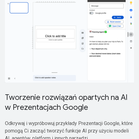
Tworzenie rozwiązań opartych na AI
w Prezentacjach Google
Odkrywaj i wypróbowuj przykłady Prezentacji Google, które
pomogą Ci zacząć tworzyć funkcje AI przy użyciu modeli
AI, agentów, platform i innych narzędzi.