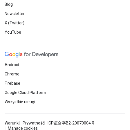
Blog
Newsletter
X (Twitter)
YouTube
Android
Chrome
Firebase
Google Cloud Platform
Wszystkie usługi
Warunki
Prywatność
ICP证合字B2-20070004号
Manage cookies