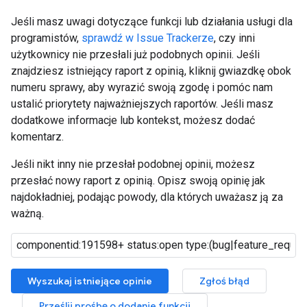
Jeśli masz uwagi dotyczące funkcji lub działania usługi dla
programistów,
sprawdź w Issue Trackerze
, czy inni
użytkownicy nie przesłali już podobnych opinii. Jeśli
znajdziesz istniejący raport z opinią, kliknij gwiazdkę obok
numeru sprawy, aby wyrazić swoją zgodę i pomóc nam
ustalić priorytety najważniejszych raportów. Jeśli masz
dodatkowe informacje lub kontekst, możesz dodać
komentarz.
Jeśli nikt inny nie przesłał podobnej opinii, możesz
przesłać nowy raport z opinią. Opisz swoją opinię jak
najdokładniej, podając powody, dla których uważasz ją za
ważną.
Wyszukaj istniejące opinie
Zgłoś błąd
Prześlij prośbę o dodanie funkcji