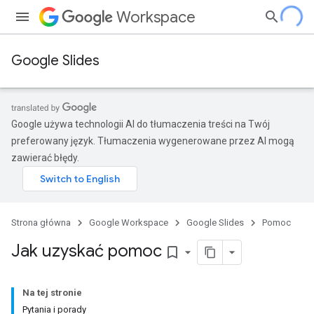
Workspace
Google Slides
Google używa technologii AI do tłumaczenia treści na Twój
preferowany język. Tłumaczenia wygenerowane przez AI mogą
zawierać błędy.
Strona główna
Google Workspace
Google Slides
Pomoc
Jak uzyskać pomoc
bookmark_border
Na tej stronie
Pytania i porady