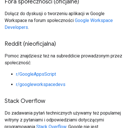
Fora społeczności (oficjalne)
Dołącz do dyskusji o tworzeniu aplikacji w Google
Workspace na forum społeczności
Google Workspace
Developers
.
Reddit (nieoficjalna)
Pomoc znajdziesz też na subreddicie prowadzonym przez
społeczność:
r/GoogleAppsScript
r/googleworkspacedevs
Stack Overflow
Do zadawania pytań technicznych używamy też popularnej
witryny z pytaniami i odpowiedziami dotyczącymi
programowania
Stack Overflow
. Google nie jest