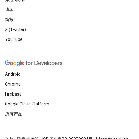
博客
简报
X (Twitter)
YouTube
Android
Chrome
Firebase
Google Cloud Platform
所有产品