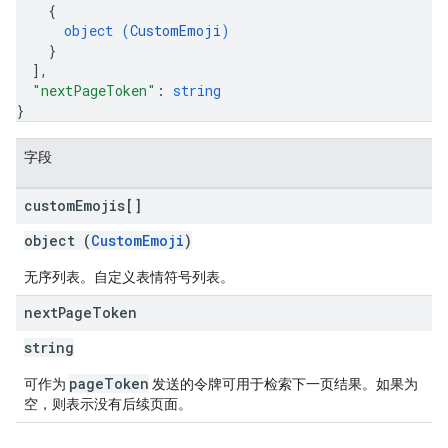
{
object (
CustomEmoji
)
}
]
,
"nextPageToken"
: 
string
}
字段
custom
Emojis[]
object (
CustomEmoji
)
无序列表。自定义表情符号列表。
next
Page
Token
string
pageToken
可作为
发送的令牌可用于检索下一页结果。如果为
空，则表示没有后续页面。