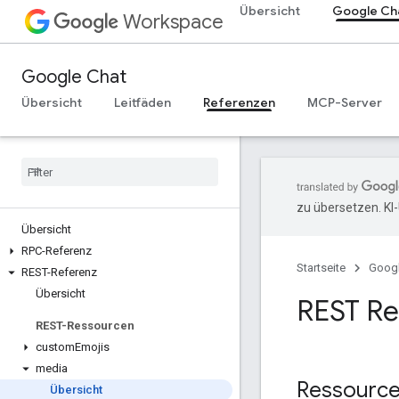
Übersicht
Google Ch
Workspace
Google Chat
Übersicht
Leitfäden
Referenzen
MCP-Server
zu übersetzen. KI
Übersicht
RPC-Referenz
Startseite
Goog
REST-Referenz
Übersicht
REST Re
REST-Ressourcen
custom
Emojis
media
Ressourc
Übersicht