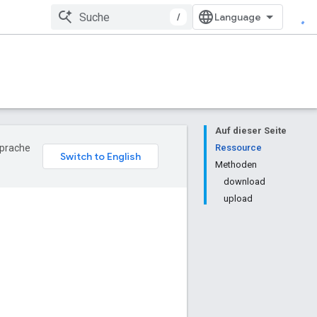
/
Auf dieser Seite
Sprache
Ressource
Methoden
download
upload