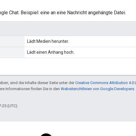
ogle Chat. Beispiel: eine an eine Nachricht angehängte Datei.
Lädt Medien herunter.
Lädt einen Anhang hoch.
ben, sind die Inhalte dieser Seite unter der
Creative Commons Attribution 4.0 
tere Informationen finden Sie in den
Websiterichtlinien von Google Developers
.
7-25 (UTC).