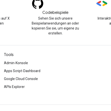
)
Codebeispiele
 auf X
Sehen Sie sich unsere
Interak
gen
Beispielanwendungen an oder
kopieren Sie sie, um eigene zu
erstellen.
Tools
Admin-Konsole
Apps Script-Dashboard
Google Cloud Console
APIs Explorer