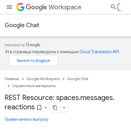
Workspace
Google Chat
Эта страница переведена с помощью
Cloud Translation API
.
Главная
Google Workspace
Google Chat
Справочные материалы
REST Resource: spaces
.
messages
.
reactions
bookmark_border
Примечания к выпуску