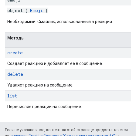
object (
Emoji
)
Необходимый. Смайлик, использованный в реакции.
Методы
create
Создает реакцию и добавляет ее в сообщение.
delete
Удаляет реакцию на сообщение.
list
Перечисляет реакции на сообщение.
Если не указано иное, контент на этой странице предоставляется
по
лицензии Creative Commons "С указанием авторства 4.0"
, а