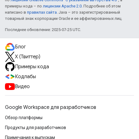
примеры кода – по
лицензии Apache 2.0
. Подробнее об этом
написано в
правилах сайта
. Java – это зарегистрированный
товарный знак корпорации Oracle и ее аффилированных лиц.
Последнее обновление: 2025-07-25 UTC.
Блог
X (Твиттер)
Примеры кода
Кодлабы
Видео
Google Workspace для разработчиков
Обзор платформы
Продукты для разработчиков
Примечания к выпускам