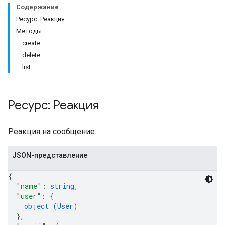
Содержание
Ресурс: Реакция
Методы
create
delete
list
Setting
Ресурс: Реакция
Реакция на сообщение.
JSON-представление
{
"name"
: 
string
,
"user"
: 
{
object (
User
)
}
,