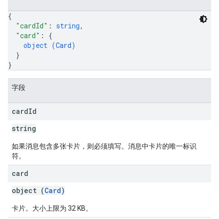
{
"cardId"
: 
string
,
"card"
: 
{
object (
Card
)
}
}
字段
card
Id
string
如果消息包含多张卡片，则必须填写。消息中卡片的唯一标识
符。
card
object (
Card
)
卡片。大小上限为 32 KB。