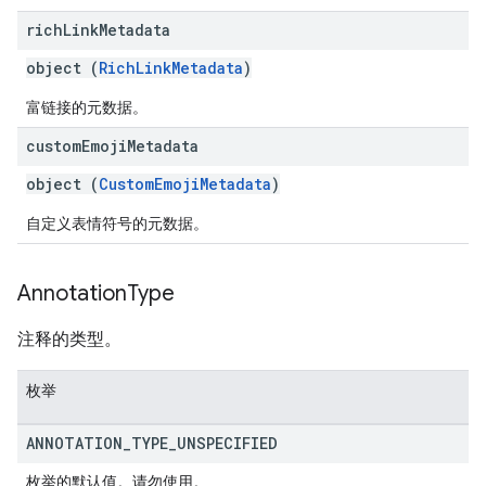
rich
Link
Metadata
object (
RichLinkMetadata
)
富链接的元数据。
custom
Emoji
Metadata
object (
CustomEmojiMetadata
)
自定义表情符号的元数据。
Annotation
Type
注释的类型。
枚举
ANNOTATION
_
TYPE
_
UNSPECIFIED
枚举的默认值。请勿使用。