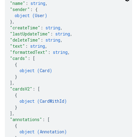
"name"
: 
string
,
"sender"
: 
{
object (
User
)
}
,
"createTime"
: 
string
,
"lastUpdateTime"
: 
string
,
"deleteTime"
: 
string
,
"text"
: 
string
,
"formattedText"
: 
string
,
"cards"
: 
[
{
object (
Card
)
}
]
,
"cardsV2"
: 
[
{
object (
CardWithId
)
}
]
,
"annotations"
: 
[
{
object (
Annotation
)