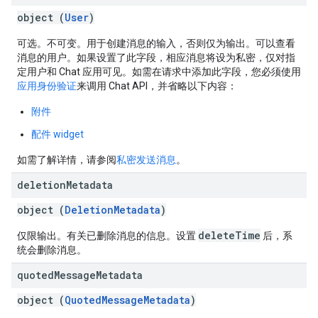
object (
User
)
可选。不可变。用于创建消息的输入，否则仅为输出。可以查看
消息的用户。如果设置了此字段，相应消息将设为私密，仅对指
定用户和 Chat 应用可见。如需在请求中添加此字段，您必须使用
应用身份验证
来调用 Chat API，并省略以下内容：
附件
配件 widget
如需了解详情，请参阅
私密发送消息
。
deletion
Metadata
object (
DeletionMetadata
)
deleteTime
仅限输出。有关已删除消息的信息。设置
后，系
统会删除消息。
quoted
Message
Metadata
object (
QuotedMessageMetadata
)