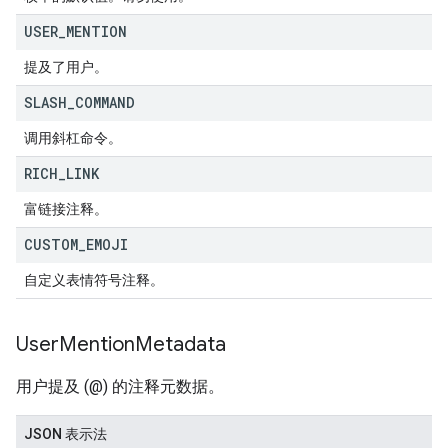
USER
_
MENTION
提及了用户。
SLASH
_
COMMAND
调用斜杠命令。
RICH
_
LINK
富链接注释。
CUSTOM
_
EMOJI
自定义表情符号注释。
User
Mention
Metadata
用户提及 (@) 的注释元数据。
JSON 表示法