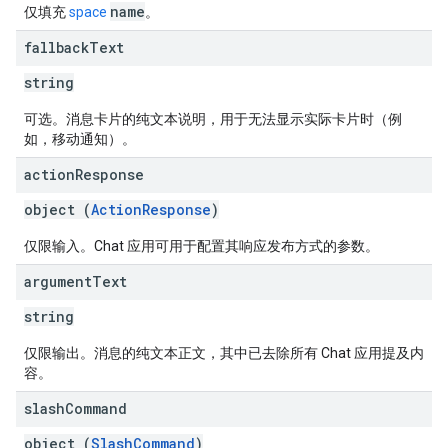
name
仅填充
space
。
fallback
Text
string
可选。消息卡片的纯文本说明，用于无法显示实际卡片时（例
如，移动通知）。
action
Response
object (
ActionResponse
)
仅限输入。Chat 应用可用于配置其响应发布方式的参数。
argument
Text
string
仅限输出。消息的纯文本正文，其中已去除所有 Chat 应用提及内
容。
slash
Command
object (
SlashCommand
)