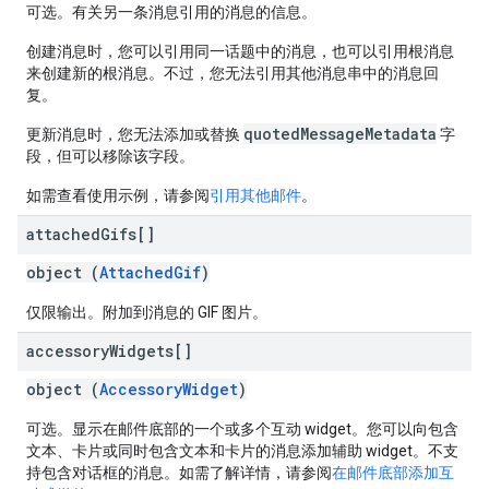
可选。有关另一条消息引用的消息的信息。
创建消息时，您可以引用同一话题中的消息，也可以引用根消息
来创建新的根消息。不过，您无法引用其他消息串中的消息回
复。
quotedMessageMetadata
更新消息时，您无法添加或替换
字
段，但可以移除该字段。
如需查看使用示例，请参阅
引用其他邮件
。
attached
Gifs[]
object (
AttachedGif
)
仅限输出。附加到消息的 GIF 图片。
accessory
Widgets[]
object (
AccessoryWidget
)
可选。显示在邮件底部的一个或多个互动 widget。您可以向包含
文本、卡片或同时包含文本和卡片的消息添加辅助 widget。不支
持包含对话框的消息。如需了解详情，请参阅
在邮件底部添加互