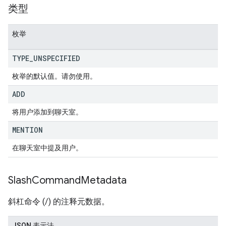
类型
枚举
TYPE
_
UNSPECIFIED
枚举的默认值。请勿使用。
ADD
将用户添加到聊天室。
MENTION
在聊天室中提及用户。
Slash
Command
Metadata
斜杠命令 (/) 的注释元数据。
JSON 表示法