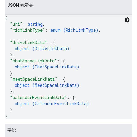
JSON 表示法
{
"uri"
: 
string
,
"richLinkType"
: 
enum (
RichLinkType
)
,
"driveLinkData"
: 
{
object (
DriveLinkData
)
}
,
"chatSpaceLinkData"
: 
{
object (
ChatSpaceLinkData
)
}
,
"meetSpaceLinkData"
: 
{
object (
MeetSpaceLinkData
)
}
,
"calendarEventLinkData"
: 
{
object (
CalendarEventLinkData
)
}
}
字段