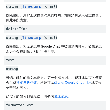
string (
Timestamp
format)
仅限输出。用户上次修改消息的时间。如果消息从未经过修改，
则此字段为空。
delete
Time
string (
Timestamp
format)
仅限输出。相应消息在 Google Chat 中被删除的时间。如果消息
永远不会被删除，则此字段为空。
text
string
可选。邮件的纯文本正文。第一个指向图片、视频或网页的链接
会生成
预览条状标签
。您还可以
@提及 Google Chat 用户
或聊天
室中的所有人。
如需了解如何创建短信，请参阅
发送消息
。
formatted
Text