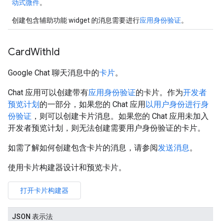
动式微件
。
创建包含辅助功能 widget 的消息需要进行
应用身份验证
。
Card
With
Id
Google Chat 聊天消息中的
卡片
。
Chat 应用可以创建带有
应用身份验证
的卡片。作为
开发者
预览计划
的一部分，如果您的 Chat 应用
以用户身份进行身
份验证
，则可以创建卡片消息。如果您的 Chat 应用未加入
开发者预览计划，则无法创建需要用户身份验证的卡片。
如需了解如何创建包含卡片的消息，请参阅
发送消息
。
使用卡片构建器设计和预览卡片。
打开卡片构建器
JSON 表示法