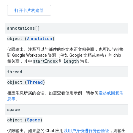
打开卡片构建器
annotations[]
object (
Annotation
)
仅限输出。注释可以与邮件的纯文本正文相关联，也可以与链接
到 Google Workspace 资源（例如 Google 文档或表格）的 chip
startIndex
length
相关联，其中
和
为 0。
thread
object (
Thread
)
相应消息所属的会话。如需查看使用示例，请参阅
发起或回复消
息串
。
space
object (
Space
)
仅限输出。如果您的 Chat 应用
以用户身份进行身份验证
，则输出