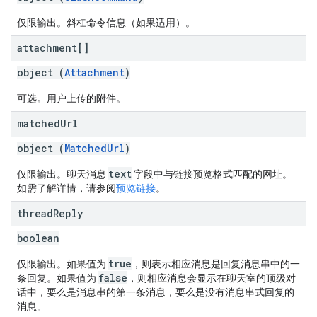
仅限输出。斜杠命令信息（如果适用）。
attachment[]
object (
Attachment
)
可选。用户上传的附件。
matched
Url
object (
MatchedUrl
)
text
仅限输出。聊天消息
字段中与链接预览格式匹配的网址。
如需了解详情，请参阅
预览链接
。
thread
Reply
boolean
true
仅限输出。如果值为
，则表示相应消息是回复消息串中的一
false
条回复。如果值为
，则相应消息会显示在聊天室的顶级对
话中，要么是消息串的第一条消息，要么是没有消息串式回复的
消息。