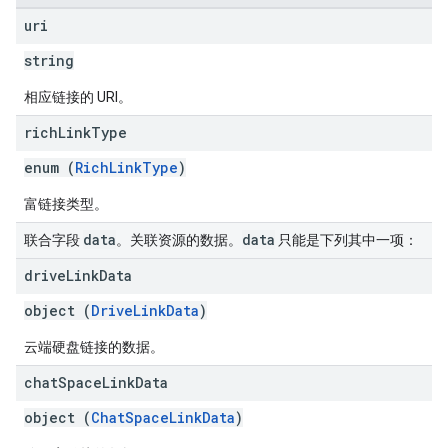
uri
string
相应链接的 URI。
rich
Link
Type
enum (
RichLinkType
)
富链接类型。
data
data
联合字段
。关联资源的数据。
只能是下列其中一项：
drive
Link
Data
object (
DriveLinkData
)
云端硬盘链接的数据。
chat
Space
Link
Data
object (
ChatSpaceLinkData
)