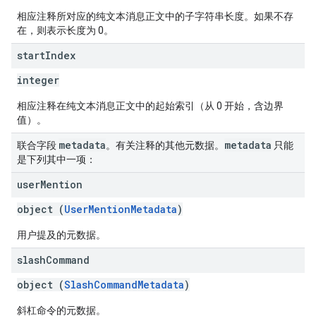
相应注释所对应的纯文本消息正文中的子字符串长度。如果不存
在，则表示长度为 0。
start
Index
integer
相应注释在纯文本消息正文中的起始索引（从 0 开始，含边界
值）。
metadata
metadata
联合字段
。有关注释的其他元数据。
只能
是下列其中一项：
user
Mention
object (
UserMentionMetadata
)
用户提及的元数据。
slash
Command
object (
SlashCommandMetadata
)
斜杠命令的元数据。