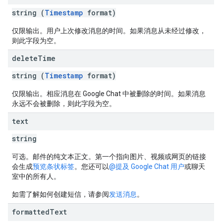
string (
Timestamp
format)
仅限输出。用户上次修改消息的时间。如果消息从未经过修改，
则此字段为空。
delete
Time
string (
Timestamp
format)
仅限输出。相应消息在 Google Chat 中被删除的时间。如果消息
永远不会被删除，则此字段为空。
text
string
可选。邮件的纯文本正文。第一个指向图片、视频或网页的链接
会生成
预览条状标签
。您还可以
@提及 Google Chat 用户
或聊天
室中的所有人。
如需了解如何创建短信，请参阅
发送消息
。
formatted
Text