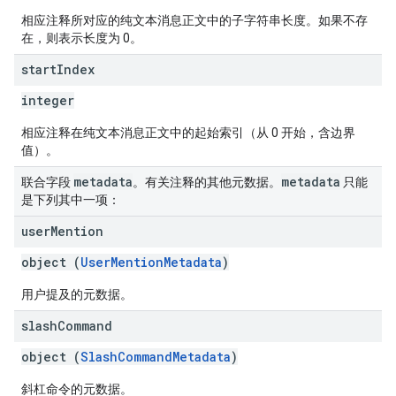
相应注释所对应的纯文本消息正文中的子字符串长度。如果不存
在，则表示长度为 0。
start
Index
integer
相应注释在纯文本消息正文中的起始索引（从 0 开始，含边界
值）。
metadata
metadata
联合字段
。有关注释的其他元数据。
只能
是下列其中一项：
user
Mention
object (
UserMentionMetadata
)
用户提及的元数据。
slash
Command
object (
SlashCommandMetadata
)
斜杠命令的元数据。