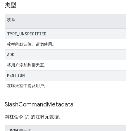
类型
枚举
TYPE
_
UNSPECIFIED
枚举的默认值。请勿使用。
ADD
将用户添加到聊天室。
MENTION
在聊天室中提及用户。
Slash
Command
Metadata
斜杠命令 (/) 的注释元数据。
JSON 表示法