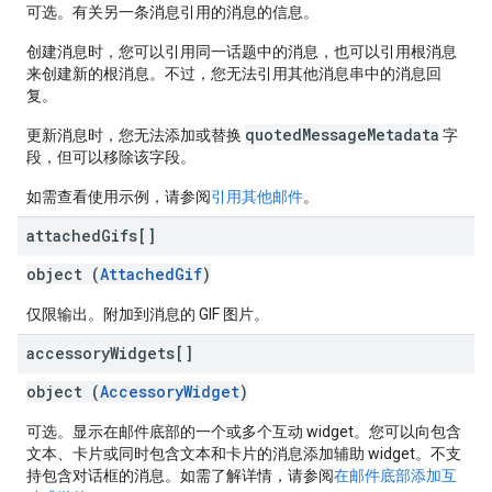
可选。有关另一条消息引用的消息的信息。
创建消息时，您可以引用同一话题中的消息，也可以引用根消息
来创建新的根消息。不过，您无法引用其他消息串中的消息回
复。
quotedMessageMetadata
更新消息时，您无法添加或替换
字
段，但可以移除该字段。
如需查看使用示例，请参阅
引用其他邮件
。
attached
Gifs[]
object (
AttachedGif
)
仅限输出。附加到消息的 GIF 图片。
accessory
Widgets[]
object (
AccessoryWidget
)
可选。显示在邮件底部的一个或多个互动 widget。您可以向包含
文本、卡片或同时包含文本和卡片的消息添加辅助 widget。不支
持包含对话框的消息。如需了解详情，请参阅
在邮件底部添加互