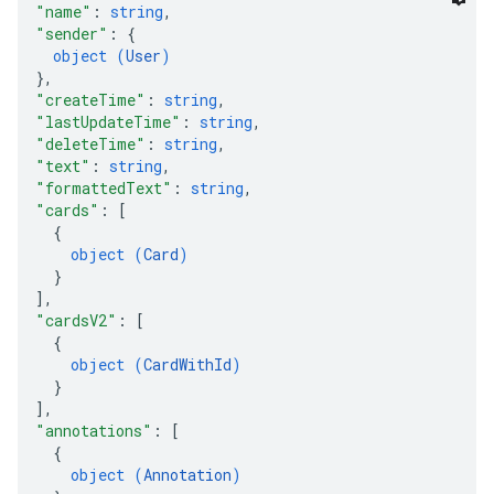
"name"
: 
string
,
"sender"
: 
{
object (
User
)
}
,
"createTime"
: 
string
,
"lastUpdateTime"
: 
string
,
"deleteTime"
: 
string
,
"text"
: 
string
,
"formattedText"
: 
string
,
"cards"
: 
[
{
object (
Card
)
}
]
,
"cardsV2"
: 
[
{
object (
CardWithId
)
}
]
,
"annotations"
: 
[
{
object (
Annotation
)