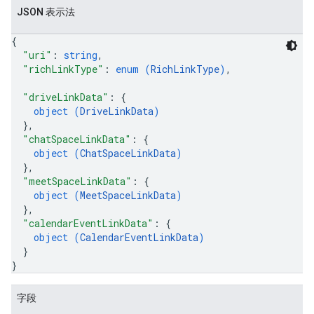
JSON 表示法
{
"uri"
: 
string
,
"richLinkType"
: 
enum (
RichLinkType
)
,
"driveLinkData"
: 
{
object (
DriveLinkData
)
}
,
"chatSpaceLinkData"
: 
{
object (
ChatSpaceLinkData
)
}
,
"meetSpaceLinkData"
: 
{
object (
MeetSpaceLinkData
)
}
,
"calendarEventLinkData"
: 
{
object (
CalendarEventLinkData
)
}
}
字段