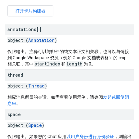
打开卡片构建器
annotations[]
object (
Annotation
)
仅限输出。注释可以与邮件的纯文本正文相关联，也可以与链接
到 Google Workspace 资源（例如 Google 文档或表格）的 chip
startIndex
length
相关联，其中
和
为 0。
thread
object (
Thread
)
相应消息所属的会话。如需查看使用示例，请参阅
发起或回复消
息串
。
space
object (
Space
)
仅限输出。如果您的 Chat 应用
以用户身份进行身份验证
，则输出