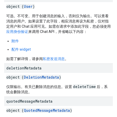
object (
User
)
可选。不可变。用于创建消息的输入，否则仅为输出。可以查看
消息的用户。如果设置了此字段，相应消息将设为私密，仅对指
定用户和 Chat 应用可见。如需在请求中添加此字段，您必须使用
应用身份验证
来调用 Chat API，并省略以下内容：
附件
配件 widget
如需了解详情，请参阅
私密发送消息
。
deletion
Metadata
object (
DeletionMetadata
)
deleteTime
仅限输出。有关已删除消息的信息。设置
后，系
统会删除消息。
quoted
Message
Metadata
object (
QuotedMessageMetadata
)