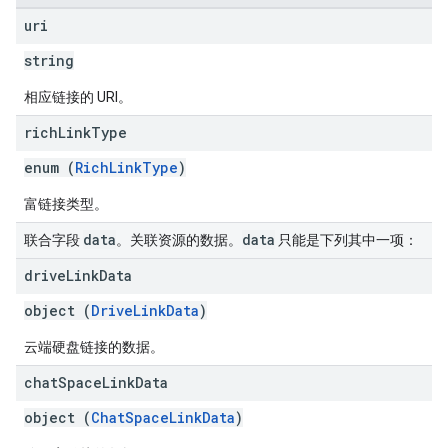
uri
string
相应链接的 URI。
rich
Link
Type
enum (
RichLinkType
)
富链接类型。
data
data
联合字段
。关联资源的数据。
只能是下列其中一项：
drive
Link
Data
object (
DriveLinkData
)
云端硬盘链接的数据。
chat
Space
Link
Data
object (
ChatSpaceLinkData
)