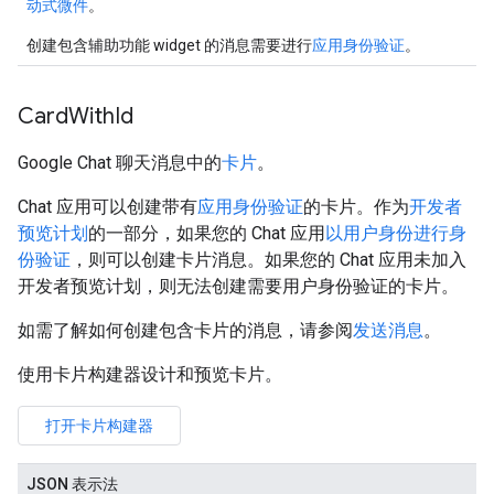
动式微件
。
创建包含辅助功能 widget 的消息需要进行
应用身份验证
。
Card
With
Id
Google Chat 聊天消息中的
卡片
。
Chat 应用可以创建带有
应用身份验证
的卡片。作为
开发者
预览计划
的一部分，如果您的 Chat 应用
以用户身份进行身
份验证
，则可以创建卡片消息。如果您的 Chat 应用未加入
开发者预览计划，则无法创建需要用户身份验证的卡片。
如需了解如何创建包含卡片的消息，请参阅
发送消息
。
使用卡片构建器设计和预览卡片。
打开卡片构建器
JSON 表示法