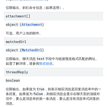
仅限输出。斜杠命令信息（如果适用）。
attachment[]
object (
Attachment
)
可选。用户上传的附件。
matched
Url
object (
MatchedUrl
)
text
仅限输出。聊天消息
字段中与链接预览格式匹配的网址。
如需了解详情，请参阅
预览链接
。
thread
Reply
boolean
true
仅限输出。如果值为
，则表示相应消息是回复消息串中的一
false
条回复。如果值为
，则相应消息会显示在聊天室的顶级对
话中，要么是消息串的第一条消息，要么是没有消息串式回复的
消息。