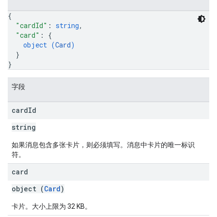
{
"cardId"
: 
string
,
"card"
: 
{
object (
Card
)
}
}
字段
card
Id
string
如果消息包含多张卡片，则必须填写。消息中卡片的唯一标识
符。
card
object (
Card
)
卡片。大小上限为 32 KB。