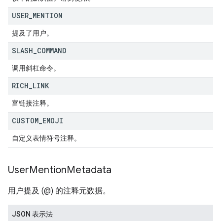
USER
_
MENTION
提及了用户。
SLASH
_
COMMAND
调用斜杠命令。
RICH
_
LINK
富链接注释。
CUSTOM
_
EMOJI
自定义表情符号注释。
User
Mention
Metadata
用户提及 (@) 的注释元数据。
JSON 表示法