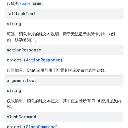
name
仅填充
space
。
fallback
Text
string
可选。消息卡片的纯文本说明，用于无法显示实际卡片时（例
如，移动通知）。
action
Response
object (
ActionResponse
)
仅限输入。Chat 应用可用于配置其响应发布方式的参数。
argument
Text
string
仅限输出。消息的纯文本正文，其中已去除所有 Chat 应用提及内
容。
slash
Command
object (
SlashCommand
)