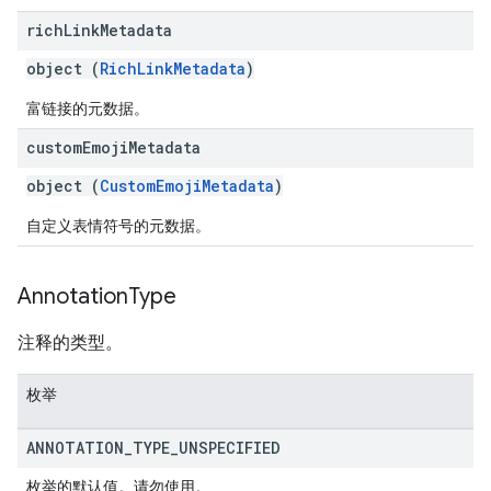
rich
Link
Metadata
object (
RichLinkMetadata
)
富链接的元数据。
custom
Emoji
Metadata
object (
CustomEmojiMetadata
)
自定义表情符号的元数据。
Annotation
Type
注释的类型。
枚举
ANNOTATION
_
TYPE
_
UNSPECIFIED
枚举的默认值。请勿使用。