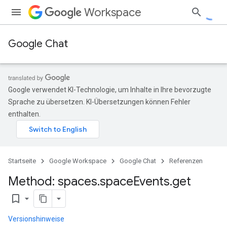
Workspace
Google Chat
Google verwendet KI-Technologie, um Inhalte in Ihre bevorzugte
Sprache zu übersetzen. KI-Übersetzungen können Fehler
enthalten.
Startseite
Google Workspace
Google Chat
Referenzen
Method: spaces
.
space
Events
.
get
bookmark_border
Versionshinweise