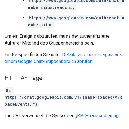
https://www.googleapis.com/auth/chat.m
emberships.readonly
https://www.googleapis.com/auth/chat.m
emberships
Um ein Ereignis abzurufen, muss der authentifizierte
Aufrufer Mitglied des Gruppenbereichs sein.
Ein Beispiel finden Sie unter
Details zu einem Ereignis aus
einem Google Chat-Gruppenbereich abrufen
.
HTTP-Anfrage
GET
https://chat.googleapis.com/v1/{name=spaces/*/s
paceEvents/*}
Die URL verwendet die Syntax der
gRPC-Transcodierung
.