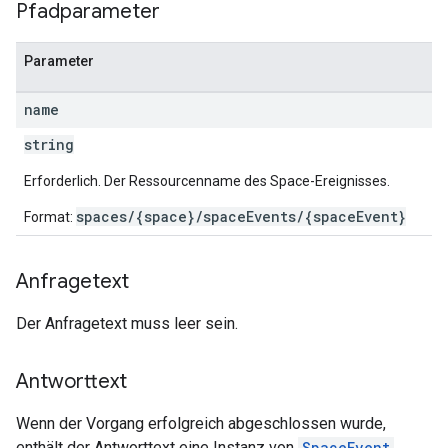
Pfadparameter
Parameter
name
string
Erforderlich. Der Ressourcenname des Space-Ereignisses.
spaces/{space}/spaceEvents/{spaceEvent}
Format:
Anfragetext
Der Anfragetext muss leer sein.
Antworttext
Wenn der Vorgang erfolgreich abgeschlossen wurde,
enthält der Antworttext eine Instanz von
SpaceEvent
.