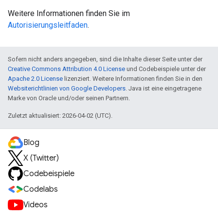
Weitere Informationen finden Sie im
Autorisierungsleitfaden
.
Sofern nicht anders angegeben, sind die Inhalte dieser Seite unter der
Creative Commons Attribution 4.0 License
und Codebeispiele unter der
Apache 2.0 License
lizenziert. Weitere Informationen finden Sie in den
Websiterichtlinien von Google Developers
. Java ist eine eingetragene
Marke von Oracle und/oder seinen Partnern.
Zuletzt aktualisiert: 2026-04-02 (UTC).
Blog
X (Twitter)
Codebeispiele
Codelabs
Videos