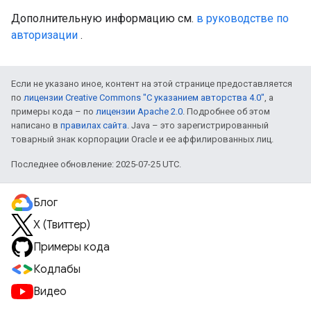
Дополнительную информацию см.
в руководстве по
авторизации
.
Если не указано иное, контент на этой странице предоставляется
по
лицензии Creative Commons "С указанием авторства 4.0"
, а
примеры кода – по
лицензии Apache 2.0
. Подробнее об этом
написано в
правилах сайта
. Java – это зарегистрированный
товарный знак корпорации Oracle и ее аффилированных лиц.
Последнее обновление: 2025-07-25 UTC.
Блог
X (Твиттер)
Примеры кода
Кодлабы
Видео