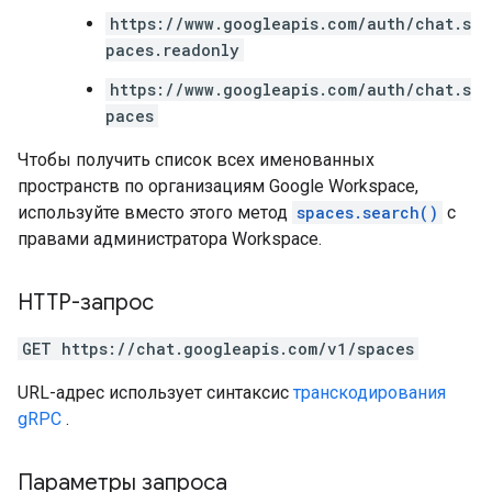
https://www.googleapis.com/auth/chat.s
paces.readonly
https://www.googleapis.com/auth/chat.s
paces
Чтобы получить список всех именованных
пространств по организациям Google Workspace,
используйте вместо этого метод
spaces.search()
с
правами администратора Workspace.
HTTP-запрос
GET https://chat.googleapis.com/v1/spaces
URL-адрес использует синтаксис
транскодирования
gRPC
.
Параметры запроса