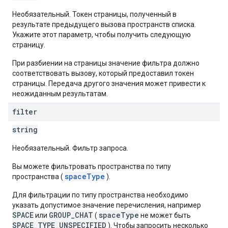
Необязательный. Токен страницы, полученный в
результате предыдущего вызова пространств списка.
Укажите этот параметр, чтобы получить следующую
страницу.
При разбиении на страницы значение фильтра должно
соответствовать вызову, который предоставил токен
страницы. Передача другого значения может привести к
неожиданным результатам.
filter
string
Необязательный. Фильтр запроса.
Вы можете фильтровать пространства по типу
spaceType
пространства (
).
Для фильтрации по типу пространства необходимо
указать допустимое значение перечисления, например
SPACE
GROUP_CHAT
spaceType
или
(
не может быть
SPACE_TYPE_UNSPECIFIED
). Чтобы запросить несколько