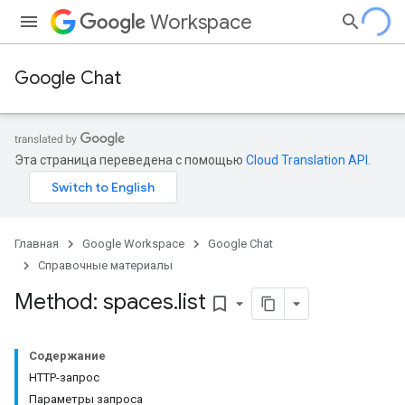
Workspace
Google Chat
Эта страница переведена с помощью
Cloud Translation API
.
Главная
Google Workspace
Google Chat
Справочные материалы
Method: spaces
.
list
bookmark_border
Содержание
HTTP-запрос
Параметры запроса