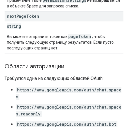
permissionSettings
Примечание. Поле
не возвращается
в объекте Space для запросов списка.
next
Page
Token
string
pageToken
Вы можете отправить токен как
, чтобы
получить следующую страницу результатов. Если пусто,
последующих страниц нет.
Области авторизации
Требуется одна из следующих областей OAuth:
https://www.googleapis.com/auth/chat.space
s
https://www.googleapis.com/auth/chat.space
s.readonly
https://www.googleapis.com/auth/chat.bot