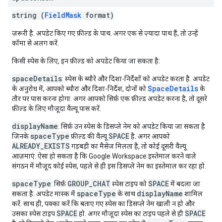
string (
FieldMask
format)
ज़रूरी है. अपडेट किए गए फ़ील्ड के पाथ. अगर एक से ज़्यादा पाथ हैं, तो उन्हें
कॉमा से अलग करें.
किसी स्पेस के लिए, इन फ़ील्ड को अपडेट किया जा सकता है:
spaceDetails
: स्पेस के ब्यौरे और दिशा-निर्देशों को अपडेट करता है. अपडेट
SpaceDetails
के अनुरोध में, आपको ब्यौरा और दिशा-निर्देश, दोनों को
के
तौर पर पास करना होगा. अगर आपको सिर्फ़ एक फ़ील्ड अपडेट करना है, तो दूसरे
फ़ील्ड के लिए मौजूदा वैल्यू पास करें.
displayName
: सिर्फ़ उन स्पेस के डिसप्ले नेम को अपडेट किया जा सकता है
spaceType
SPACE
जिनके
फ़ील्ड की वैल्यू
है. अगर आपको
ALREADY_EXISTS
गड़बड़ी का मैसेज मिलता है, तो कोई दूसरी वैल्यू
आज़माएं. ऐसा हो सकता है कि Google Workspace इस्तेमाल करने वाले
संगठन में मौजूद कोई स्पेस, पहले से ही इस डिसप्ले नेम का इस्तेमाल कर रहा हो.
spaceType
GROUP_CHAT
SPACE
: सिर्फ़
स्पेस टाइप को
में बदला जा
spaceType
displayName
सकता है. अपडेट मास्क में
के साथ
शामिल
करें. साथ ही, पक्का करें कि बताए गए स्पेस का डिसप्ले नेम खाली न हो और
SPACE
SPACE
उसका स्पेस टाइप
हो. अगर मौजूदा स्पेस का टाइप पहले से ही