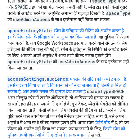
spaceType
है, तो डिसप्ले नेम अपडेट करते समय, बताए गए स्पेस में
मास्क
SPACE
और
टाइप को शामिल करना ज़रूरी नहीं है. स्पेस टाइप को किसी दूसरे
spaceType
तरीके से अपडेट करने पर, 'आर्गुमेंट अमान्य है' गड़बड़ी दिखती है.
useAdminAccess
को
के साथ इस्तेमाल नहीं किया जा सकता.
spaceHistoryState
: स्पेस के इतिहास की सेटिंग को अपडेट करता है.
इसके लिए, स्पेस के इतिहास को चालू या बंद किया जाता है.
यह सुविधा सिर्फ़ तब
काम करती है, जब Google Workspace इस्तेमाल करने वाले संगठन के लिए
इतिहास की सेटिंग चालू की गई हों. स्पेस के इतिहास की स्थिति को अपडेट करने
के लिए, आपको अपने अनुरोध में अन्य सभी फ़ील्ड मास्क हटाने होंगे.
spaceHistoryState
useAdminAccess
को
के साथ इस्तेमाल नहीं
किया जा सकता.
accessSettings.audience
: ऐक्सेस की सेटिंग को अपडेट करता है.
इससे यह तय किया जाता है कि स्पेस को कौन खोज सकता है, उसमें शामिल हो
spaceType
SPACE
सकता है, और उसके मैसेज की झलक देख सकता है.
अगर मौजूदा स्पेस में टारगेट ऑडियंस है, तो ऑडियंस को हटाया जा सकता है.
साथ ही, इस फ़ील्ड मास्क के लिए कोई वैल्यू न देकर, स्पेस के ऐक्सेस को सीमित
किया जा सकता है. किसी स्पेस के लिए ऐक्सेस की सेटिंग अपडेट करने के लिए,
पुष्टि करने वाले उपयोगकर्ता को स्पेस मैनेजर होना चाहिए. साथ ही, उसे अपने
अनुरोध में अन्य सभी फ़ील्ड मास्क हटाने होंगे. अगर स्पेस
इंपोर्ट मोड
में है, तो इस
फ़ील्ड को अपडेट नहीं किया जा सकता. ज़्यादा जानने के लिए,
किसी स्पेस को
चुनिंदा उपयोगकर्ताओं के लिए खोजने लायक बनाना
लेख पढ़ें.