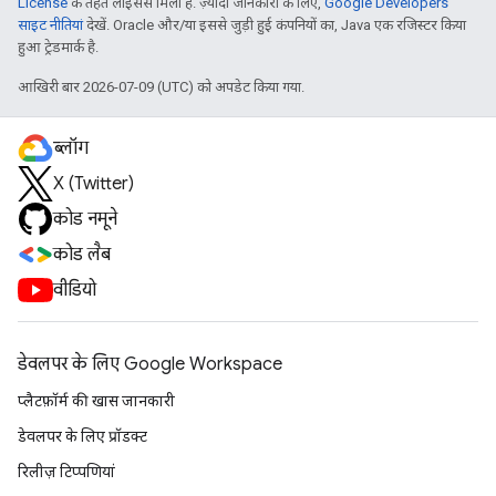
License
के तहत लाइसेंस मिला है. ज़्यादा जानकारी के लिए,
Google Developers
साइट नीतियां
देखें. Oracle और/या इससे जुड़ी हुई कंपनियों का, Java एक रजिस्टर किया
हुआ ट्रेडमार्क है.
आखिरी बार 2026-07-09 (UTC) को अपडेट किया गया.
ब्लॉग
X (Twitter)
कोड नमूने
कोड लैब
वीडियो
डेवलपर के लिए Google Workspace
प्लैटफ़ॉर्म की खास जानकारी
डेवलपर के लिए प्रॉडक्ट
रिलीज़ टिप्पणियां