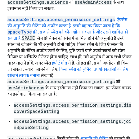
accessSettings.audience
useAdminAccess
को
के साथ
इस्तेमाल नहीं किया जा सकता.
accessSettings.access_permission_settings
: ऐक्सेस
की अनुमति की सेटिंग को अपडेट करता है. इससे यह तय किया जाता है कि
spaceType
फ़ील्ड वाले स्पेस को कौन खोज सकता है और उसमें शामिल हो
SPACE
सकता है.
जिन प्रिंसिपल को स्पेस में शामिल होने की अनुमति है उन्हें
स्पेस को खोजने की भी अनुमति होनी चाहिए. किसी स्पेस के लिए ऐक्सेस की
अनुमति की सेटिंग अपडेट करने के लिए, पुष्टि करने वाले उपयोगकर्ता को स्पेस
मैनेजर या असिस्टेंट मैनेजर होना चाहिए. साथ ही, उसे अनुरोध में अन्य सभी फ़ील्ड
मास्क हटाने होंगे. अगर स्पेस
इंपोर्ट मोड
में है, तो इस फ़ील्ड को अपडेट नहीं किया
जा सकता. ज़्यादा जानने के लिए,
किसी स्पेस को चुनिंदा उपयोगकर्ताओं के लिए
खोजने लायक बनाना
लेख पढ़ें.
accessSettings.access_permission_settings
को
useAdminAccess
के साथ इस्तेमाल नहीं किया जा सकता. इन फ़ील्ड मास्क
का इस्तेमाल किया जा सकता है:
accessSettings.access_permission_settings.dis
coverSpaceSetting
accessSettings.access_permission_settings.joi
nSpaceSetting
permissionSettings
: किसी स्पेस की
अनुमति की सेटिंग
को बदलने की