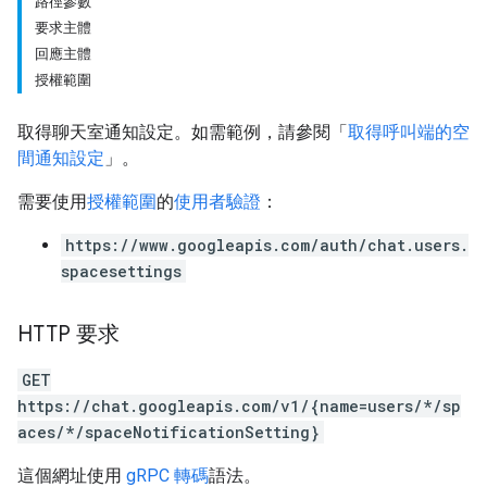
路徑參數
要求主體
回應主體
授權範圍
取得聊天室通知設定。如需範例，請參閱「
取得呼叫端的空
間通知設定
」。
需要使用
授權範圍
的
使用者驗證
：
https://www.googleapis.com/auth/chat.users.
spacesettings
HTTP 要求
GET
https://chat.googleapis.com/v1/{name=users/*/sp
aces/*/spaceNotificationSetting}
這個網址使用
gRPC 轉碼
語法。