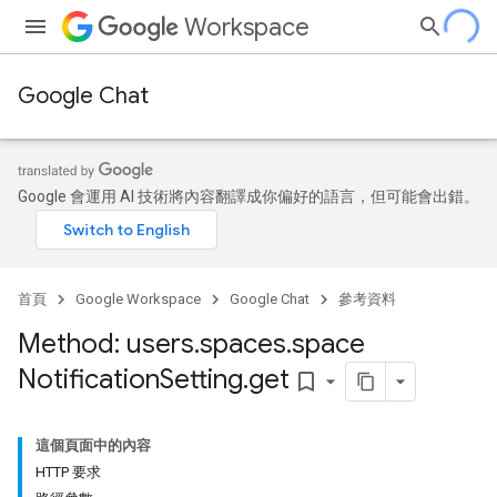
Workspace
Google Chat
Google 會運用 AI 技術將內容翻譯成你偏好的語言，但可能會出錯。
首頁
Google Workspace
Google Chat
參考資料
Method: users
.
spaces
.
space
Notification
Setting
.
get
bookmark_border
這個頁面中的內容
HTTP 要求