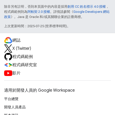
除非另有註明，否則本頁面中的內容是採用
創用 CC 姓名標示 4.0 授權
，
程式碼範例則為
阿帕契 2.0 授權
。詳情請參閱《
Google Developers 網站
政策
》。Java 是 Oracle 和/或其關聯企業的註冊商標。
上次更新時間：2025-07-25 (世界標準時間)。
網誌
X (Twitter)
程式碼範例
程式碼研究室
影片
適用於開發人員的 Google Workspace
平台總覽
開發人員產品