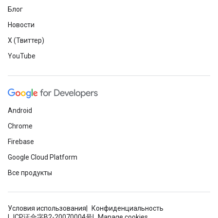
Блог
Новости
X (Твиттер)
YouTube
Android
Chrome
Firebase
Google Cloud Platform
Все продукты
Условия использования
Конфиденциальность
ICP证合字B2-20070004号
Manage cookies