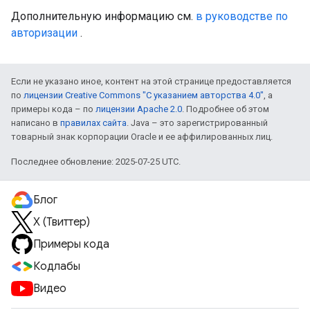
Дополнительную информацию см.
в руководстве по
авторизации
.
Если не указано иное, контент на этой странице предоставляется
по
лицензии Creative Commons "С указанием авторства 4.0"
, а
примеры кода – по
лицензии Apache 2.0
. Подробнее об этом
написано в
правилах сайта
. Java – это зарегистрированный
товарный знак корпорации Oracle и ее аффилированных лиц.
Последнее обновление: 2025-07-25 UTC.
Блог
X (Твиттер)
Примеры кода
Кодлабы
Видео