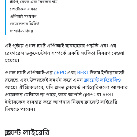
টাইপ, মেথড এবং ফিল্ডের নাম
প্রোটোকল বাফার
এপিআই সংস্করণ
ডেভেলপার প্রিভিউ
সম্পর্কিত বিষয়
এই পৃষ্ঠায় গুগল চ্যাট এপিআই ব্যবহারের পদ্ধতি এবং এর
রেফারেন্স ডকুমেন্টেশন সম্পর্কে একটি সংক্ষিপ্ত বিবরণ দেওয়া
হয়েছে।
গুগল চ্যাট এপিআই-এর
gRPC
এবং
REST
উভয় ইন্টারফেসই
রয়েছে, এবং উভয়কেই সমর্থন করে এমন
ক্লায়েন্ট লাইব্রেরিও
আছে। ঐচ্ছিকভাবে, যদি প্রদত্ত ক্লায়েন্ট লাইব্রেরিগুলো আপনার
প্রয়োজন মেটাতে না পারে, তবে আপনি gRPC বা REST
ইন্টারফেস ব্যবহার করে আপনার নিজস্ব ক্লায়েন্ট লাইব্রেরি
লিখতে পারেন।
ক্লায়েন্ট লাইব্রেরি