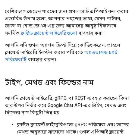
বেশিরভাগ ডেভেলপারদের জন্য গুগল চ্যাট এপিআই কল করার
প্রস্তাবিত উপায় হলো, আপনার পছন্দের ভাষা, যেমন পাইথন,
জাভা বা নোড.জেএস-এর জন্য আমাদের আনুষ্ঠানিকভাবে
সমর্থিত
ক্লাউড ক্লায়েন্ট লাইব্রেরিগুলো
ব্যবহার করা।
আপনি যদি গুগল অ্যাপস স্ক্রিপ্ট দিয়ে কোডিং করেন, তাহলে
ক্লায়েন্ট লাইব্রেরি ইনস্টল করার পরিবর্তে
অ্যাডভান্সড চ্যাট
পরিষেবাটি
ব্যবহার করুন।
টাইপ
,
মেথড এবং ফিল্ডের নাম
আপনি ক্লায়েন্ট লাইব্রেরি, gRPC, বা REST ব্যবহার করছেন কিনা
তার উপর নির্ভর করে Google Chat API-এর টাইপ, মেথড এবং
ফিল্ডের নাম কিছুটা ভিন্ন হয়:
ক্লাউড ক্লায়েন্ট লাইব্রেরিগুলো gRPC পরিষেবা এবং তাদের
মেথড অনুসারে সাজানো থাকে। গুগল এপিআই ক্লায়েন্ট