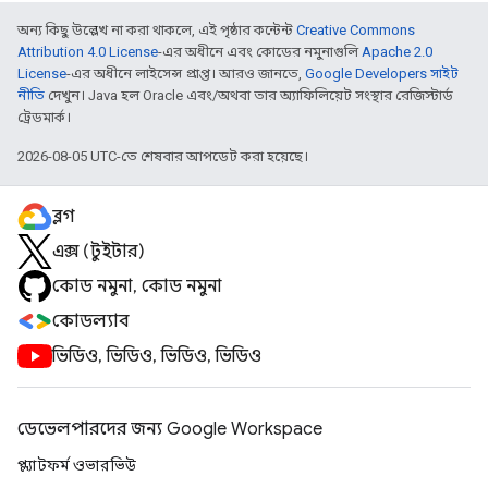
অন্য কিছু উল্লেখ না করা থাকলে, এই পৃষ্ঠার কন্টেন্ট
Creative Commons
Attribution 4.0 License
-এর অধীনে এবং কোডের নমুনাগুলি
Apache 2.0
License
-এর অধীনে লাইসেন্স প্রাপ্ত। আরও জানতে,
Google Developers সাইট
নীতি
দেখুন। Java হল Oracle এবং/অথবা তার অ্যাফিলিয়েট সংস্থার রেজিস্টার্ড
ট্রেডমার্ক।
2026-08-05 UTC-তে শেষবার আপডেট করা হয়েছে।
ব্লগ
এক্স (টুইটার)
কোড নমুনা, কোড নমুনা
কোডল্যাব
ভিডিও, ভিডিও, ভিডিও, ভিডিও
ডেভেলপারদের জন্য Google Workspace
প্ল্যাটফর্ম ওভারভিউ