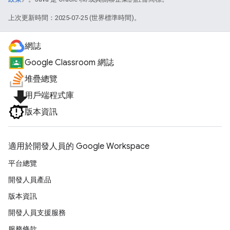
上次更新時間：2025-07-25 (世界標準時間)。
網誌
Google Classroom 網誌
堆疊總覽
file_download
用戶端程式庫
版本資訊
適用於開發人員的 Google Workspace
平台總覽
開發人員產品
版本資訊
開發人員支援服務
服務條款