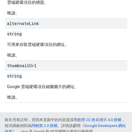
雲端硬碟項目的標題。
唯讀。
alternate
Link
string
可用來存取雲端硬碟項目的網址。
唯讀。
thumbnail
Url
string
Google 雲端硬碟項目縮圖圖片的網址。
唯讀。
除非另有註明，否則本頁面中的內容是採用
創用 CC 姓名標示 4.0 授權
，
程式碼範例則為
阿帕契 2.0 授權
。詳情請參閱《
Google Developers 網站
政策
》。Java 是 Oracle 和/或其關聯企業的註冊商標。