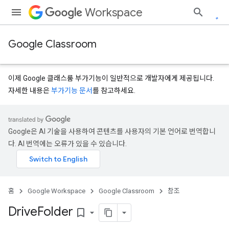
Workspace
Google Classroom
이제 Google 클래스룸 부가기능이 일반적으로 개발자에게 제공됩니다.
자세한 내용은
부가기능 문서
를 참고하세요.
s
Google은 AI 기술을 사용하여 콘텐츠를 사용자의 기본 언어로 번역합니
udentSubmissions
다. AI 번역에는 오류가 있을 수 있습니다.
hments
홈
Google Workspace
Google Classroom
참조
Drive
Folder
bookmark_border
bmissions