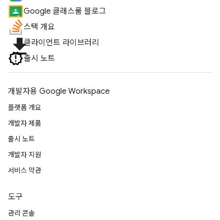
Google 클래스룸 블로그
스택 개요
file_download
클라이언트 라이브러리
출시 노트
개발자용 Google Workspace
플랫폼 개요
개발자 제품
출시 노트
개발자 지원
서비스 약관
도구
관리 콘솔