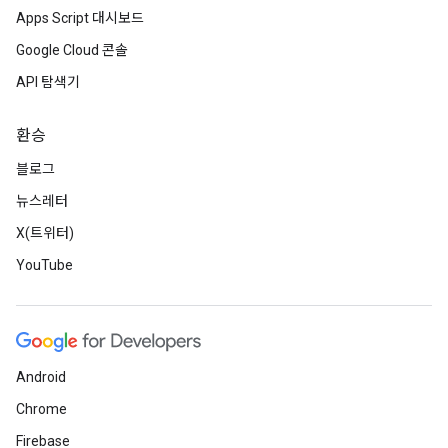
Apps Script 대시보드
Google Cloud 콘솔
API 탐색기
환승
블로그
뉴스레터
X(트위터)
YouTube
Android
Chrome
Firebase