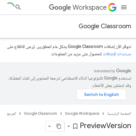
Workspace
Google Classroom
تتوفّر الآن إضافات Google Classroom بشكل عام للمطوّرين. يُرجى الاطّلاع على
مستندات الإضافات
للحصول على مزيد من المعلومات.
تستخدم Google تكنولوجيا الذكاء الاصطناعي لترجمة المحتوى إلى لغتك المفضّلة،
course.courseW
وقد تتضمّن بعض الأخطاء.
الصفحة الرئيسية
Google Workspace
Google Classroom
المرجع
Preview
Version
bookmark_border