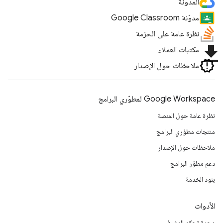
المدونة
مدوّنة Google Classroom
نظرة عامة على الحزمة
file_download
مكتبات العملاء
ملاحظات حول الإصدار
Google Workspace لمطوّري البرامج
نظرة عامة حول المنصة
منتجات مطوّري البرامج
ملاحظات حول الإصدار
دعم مطوّر البرامج
بنود الخدمة
الأدوات
وحدة تحكم المشرف