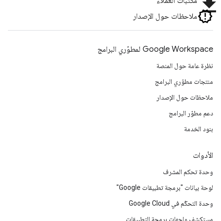
file_download
مكتبات العملاء
ملاحظات حول الإصدار
Google Workspace لمطوّري البرامج
نظرة عامة حول المنصة
منتجات مطوّري البرامج
ملاحظات حول الإصدار
دعم مطوّر البرامج
بنود الخدمة
الأدوات
وحدة تحكم المشرف
لوحة بيانات "برمجة تطبيقات Google"
وحدة التحكّم في Google Cloud
مستكشف واجهات برمجة التطبيقات