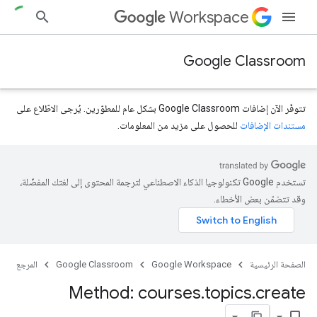
Workspace
Google Classroom
تتوفّر الآن إضافات Google Classroom بشكل عام للمطوّرين. يُرجى الاطّلاع على
مستندات الإضافات
للحصول على مزيد من المعلومات.
تستخدم Google تكنولوجيا الذكاء الاصطناعي لترجمة المحتوى إلى لغتك المفضّلة،
course.courseW
وقد تتضمّن بعض الأخطاء.
الصفحة الرئيسية
Google Workspace
Google Classroom
المرجع
Method: courses
.
topics
.
create