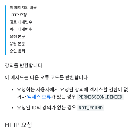
s
이 페이지의 내용
HTTP 요청
경로 매개변수
udentSubmissions
쿼리 매개변수
요청 본문
응답 본문
승인 범위
hments
강의를 반환합니다.
이 메서드는 다음 오류 코드를 반환합니다.
bmissions
요청하는 사용자에게 요청된 강의에 액세스할 권한이 없
ers
거나
액세스 오류
가 있는 경우
PERMISSION_DENIED
요청된 ID의 강의가 없는 경우
NOT_FOUND
HTTP 요청