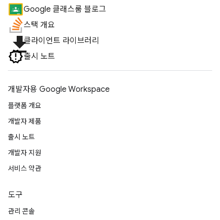
Google 클래스룸 블로그
스택 개요
file_download
클라이언트 라이브러리
출시 노트
개발자용 Google Workspace
플랫폼 개요
개발자 제품
출시 노트
개발자 지원
서비스 약관
도구
관리 콘솔