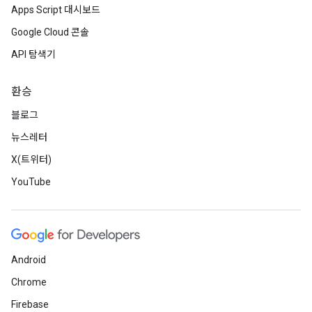
Apps Script 대시보드
Google Cloud 콘솔
API 탐색기
환승
블로그
뉴스레터
X(트위터)
YouTube
Android
Chrome
Firebase