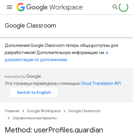
Workspace
Google Classroom
Дополнения Google Classroom теперь общедоступны для
разработчиков! Дополнительную информацию см.
в
документации по дополнениям
.
entSubmissions
Эта страница переведена с помощью
Cloud Translation API
.
Главная
Google Workspace
Google Classroom
ents
Справочные материалы
Method: user
Profiles
.
guardian