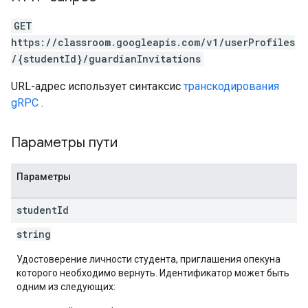
GET
https://classroom.googleapis.com/v1/userProfiles
/{studentId}/guardianInvitations
URL-адрес использует синтаксис
транскодирования
gRPC
.
Параметры пути
Параметры
student
Id
string
Удостоверение личности студента, приглашения опекуна
которого необходимо вернуть. Идентификатор может быть
одним из следующих: