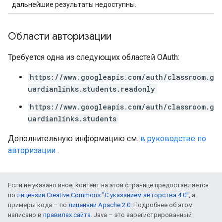
дальнейшие результаты недоступны.
Области авторизации
Требуется одна из следующих областей OAuth:
https://www.googleapis.com/auth/classroom.g
uardianlinks.students.readonly
https://www.googleapis.com/auth/classroom.g
uardianlinks.students
Дополнительную информацию см.
в руководстве по
авторизации
.
Если не указано иное, контент на этой странице предоставляется
по
лицензии Creative Commons "С указанием авторства 4.0"
, а
примеры кода – по
лицензии Apache 2.0
. Подробнее об этом
написано в
правилах сайта
. Java – это зарегистрированный