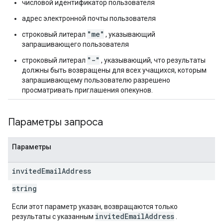
числовой идентификатор пользователя
адрес электронной почты пользователя
"me"
строковый литерал
, указывающий
запрашивающего пользователя
"-"
строковый литерал
, указывающий, что результаты
должны быть возвращены для всех учащихся, которым
запрашивающему пользователю разрешено
просматривать приглашения опекунов.
Параметры запроса
Параметры
invited
Email
Address
string
Если этот параметр указан, возвращаются только
invitedEmailAddress
результаты с указанным
.