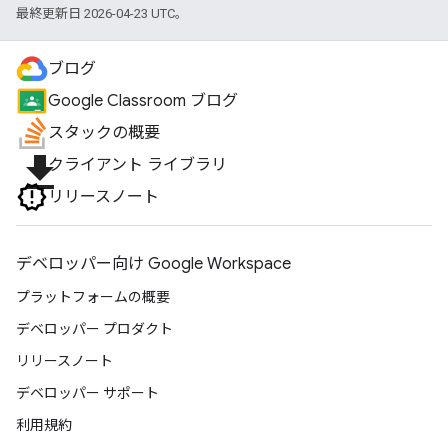
最終更新日 2026-04-23 UTC。
ブログ
Google Classroom ブログ
スタックの概要
file_download
クライアント ライブラリ
リリースノート
デベロッパー向け Google Workspace
プラットフォームの概要
デベロッパー プロダクト
リリースノート
デベロッパー サポート
利用規約