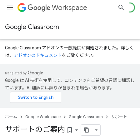
Workspace
Google Classroom
Google Classroom アドオンの一般提供が開始されました。詳しく
は、
アドオンのドキュメント
をご覧ください。
Google は AI 技術を使用して、コンテンツをご希望の言語に翻訳し
ています。AI 翻訳には誤りが含まれる場合があります。
ホーム
Google Workspace
Google Classroom
サポート
サポートのご案内
bookmark_border