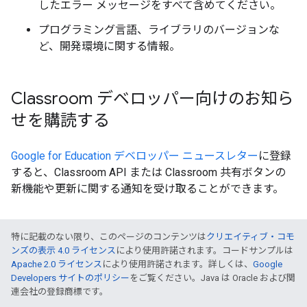
したエラー メッセージをすべて含めてください。
プログラミング言語、ライブラリのバージョンな
ど、開発環境に関する情報。
Classroom デベロッパー向けのお知ら
せを購読する
Google for Education デベロッパー ニュースレター
に登録
すると、Classroom API または Classroom 共有ボタンの
新機能や更新に関する通知を受け取ることができます。
特に記載のない限り、このページのコンテンツは
クリエイティブ・コモ
ンズの表示 4.0 ライセンス
により使用許諾されます。コードサンプルは
Apache 2.0 ライセンス
により使用許諾されます。詳しくは、
Google
Developers サイトのポリシー
をご覧ください。Java は Oracle および関
連会社の登録商標です。