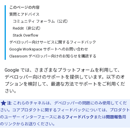
このページの内容
質問とアドバイス
コミュニティ フォーラム（公式）
Reddit（非公式）
Stack Overflow
デベロッパー向けサービスに関するフィードバック
Google Workspace サポートへのお問い合わせ
Classroom デベロッパー向けのお知らせを購読する
Google では、さまざまなプラットフォームを利用して、
デベロッパー向けのサポートを提供しています。以下のオ
プションを検討して、最適な方法でサポートをご利用くだ
さい。
注:
これらのチャネルは、
デベロッパー
の問題にのみ使用してくだ
さい。コアプロダクトに関するフィードバックについては、プロダクト
のユーザー インターフェースにある
フィードバック
または
問題報告
用
のリンクからお送りください。