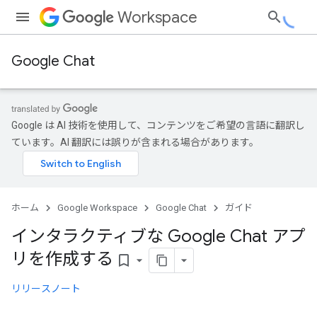
Workspace
Google Chat
Google は AI 技術を使用して、コンテンツをご希望の言語に翻訳し
ています。AI 翻訳には誤りが含まれる場合があります。
ホーム
Google Workspace
Google Chat
ガイド
インタラクティブな Google Chat アプ
リを作成する
bookmark_border
リリースノート