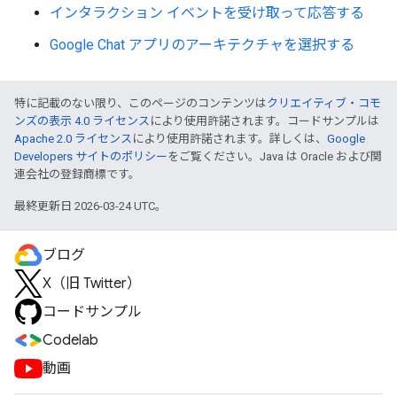
インタラクション イベントを受け取って応答する
Google Chat アプリのアーキテクチャを選択する
特に記載のない限り、このページのコンテンツは
クリエイティブ・コモ
ンズの表示 4.0 ライセンス
により使用許諾されます。コードサンプルは
Apache 2.0 ライセンス
により使用許諾されます。詳しくは、
Google
Developers サイトのポリシー
をご覧ください。Java は Oracle および関
連会社の登録商標です。
最終更新日 2026-03-24 UTC。
ブログ
X（旧 Twitter）
コードサンプル
Codelab
動画