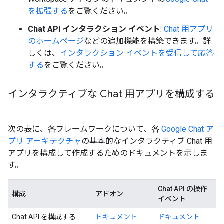
を拡張する
をご覧ください。
Chat API インタラクション イベント
:
Chat 用アプリ
のホームページ
などの追加機能を構築できます。詳
しくは、
インタラクション イベントを受信して応答
する
をご覧ください。
インタラクティブな Chat 用アプリを構成する
次の表に、各フレームワークについて、各
Google Chat ア
プリ アーキテクチャ
の基本的なインタラクティブ Chat 用
アプリを構成して作成するためのドキュメントを示しま
す。
Chat API の操作
構成
アドオン
イベント
Chat API を構成する
ドキュメント
ドキュメント