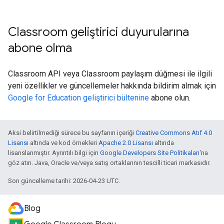
Classroom geliştirici duyurularına
abone olma
Classroom API veya Classroom paylaşım düğmesi ile ilgili
yeni özellikler ve güncellemeler hakkında bildirim almak için
Google for Education geliştirici bültenine
abone olun.
Aksi belirtilmediği sürece bu sayfanın içeriği
Creative Commons Atıf 4.0
Lisansı
altında ve kod örnekleri
Apache 2.0 Lisansı
altında
lisanslanmıştır. Ayrıntılı bilgi için
Google Developers Site Politikaları
'na
göz atın. Java, Oracle ve/veya satış ortaklarının tescilli ticari markasıdır.
Son güncelleme tarihi: 2026-04-23 UTC.
Blog