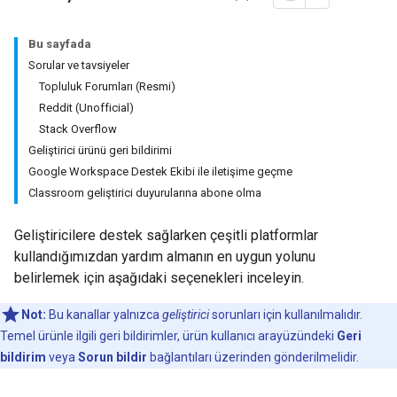
Bu sayfada
Sorular ve tavsiyeler
Topluluk Forumları (Resmi)
Reddit (Unofficial)
Stack Overflow
Geliştirici ürünü geri bildirimi
Google Workspace Destek Ekibi ile iletişime geçme
Classroom geliştirici duyurularına abone olma
Geliştiricilere destek sağlarken çeşitli platformlar
kullandığımızdan yardım almanın en uygun yolunu
belirlemek için aşağıdaki seçenekleri inceleyin.
Not:
Bu kanallar yalnızca
geliştirici
sorunları için kullanılmalıdır.
Temel ürünle ilgili geri bildirimler, ürün kullanıcı arayüzündeki
Geri
bildirim
veya
Sorun bildir
bağlantıları üzerinden gönderilmelidir.