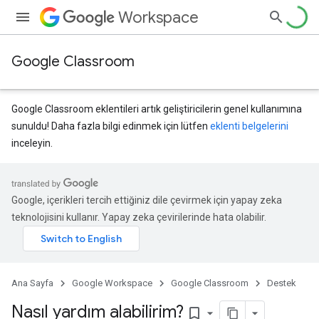
Workspace
Google Classroom
Google Classroom eklentileri artık geliştiricilerin genel kullanımına
sunuldu! Daha fazla bilgi edinmek için lütfen
eklenti belgelerini
inceleyin.
Google, içerikleri tercih ettiğiniz dile çevirmek için yapay zeka
teknolojisini kullanır. Yapay zeka çevirilerinde hata olabilir.
Ana Sayfa
Google Workspace
Google Classroom
Destek
Nasıl yardım alabilirim?
bookmark_border