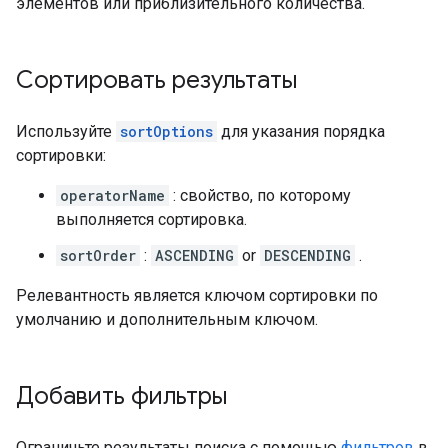
элементов или приблизительного количества.
Сортировать результаты
Используйте
sortOptions
для указания порядка
сортировки:
operatorName
: свойство, по которому
выполняется сортировка.
sortOrder
:
ASCENDING
or
DESCENDING
.
Релевантность является ключом сортировки по
умолчанию и дополнительным ключом.
Добавить фильтры
Ограничьте результаты поиска с помощью
фильтров
в