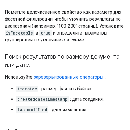
Пометьте целочисленное свойство как параметр для
фасетной фильтрации, чтобы уточнить результаты по
диапазонам (например, "100-200" страниц). Установите
isFacetable
в
true
и определите параметры
группировки по умолчанию в схеме.
Поиск результатов по размеру документа
или дате
.
Используйте
зарезервированные операторы
:
itemsize
: размер файла в байтах.
createddatetimestamp
: дата создания.
lastmodified
: дата изменения.