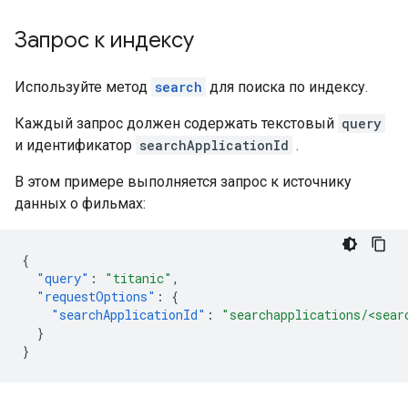
Запрос к индексу
Используйте метод
search
для поиска по индексу.
Каждый запрос должен содержать текстовый
query
и идентификатор
searchApplicationId
.
В этом примере выполняется запрос к источнику
данных о фильмах:
{
"query"
:
"titanic"
,
"requestOptions"
:
{
"searchApplicationId"
:
"searchapplications/<sear
}
}