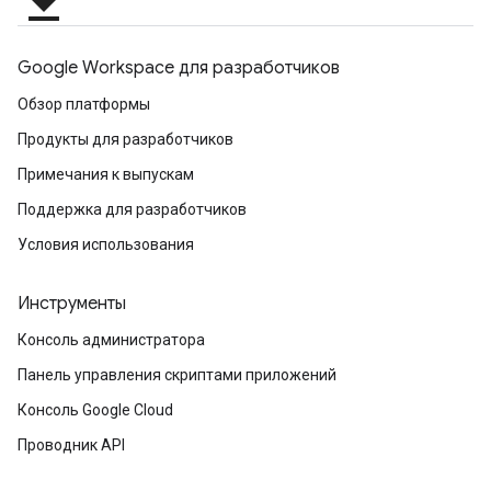
file_download
Google Workspace для разработчиков
Обзор платформы
Продукты для разработчиков
Примечания к выпускам
Поддержка для разработчиков
Условия использования
Инструменты
Консоль администратора
Панель управления скриптами приложений
Консоль Google Cloud
Проводник API