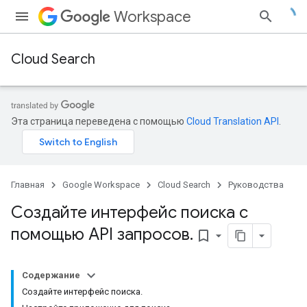
Workspace
Cloud Search
Эта страница переведена с помощью
Cloud Translation API
.
Главная
Google Workspace
Cloud Search
Руководства
Создайте интерфейс поиска с
помощью API запросов
.
bookmark_border
Содержание
Создайте интерфейс поиска.