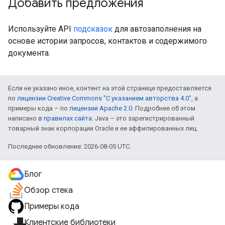
Добавить предложения
Используйте API
подсказок
для автозаполнения на
основе истории запросов, контактов и содержимого
документа.
Если не указано иное, контент на этой странице предоставляется
по
лицензии Creative Commons "С указанием авторства 4.0"
, а
примеры кода – по
лицензии Apache 2.0
. Подробнее об этом
написано в
правилах сайта
. Java – это зарегистрированный
товарный знак корпорации Oracle и ее аффилированных лиц.
Последнее обновление: 2026-08-05 UTC.
Блог
Обзор стека
Примеры кода
Клиентские библиотеки