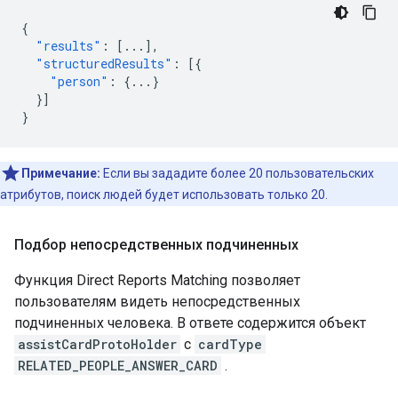
{
"results"
:
[
...
],
"structuredResults"
:
[{
"person"
:
{
...
}
}]
}
Примечание:
Если вы зададите более 20 пользовательских
атрибутов, поиск людей будет использовать только 20.
Подбор непосредственных подчиненных
Функция Direct Reports Matching позволяет
пользователям видеть непосредственных
подчиненных человека. В ответе содержится объект
assistCardProtoHolder
с
cardType
RELATED_PEOPLE_ANSWER_CARD
.