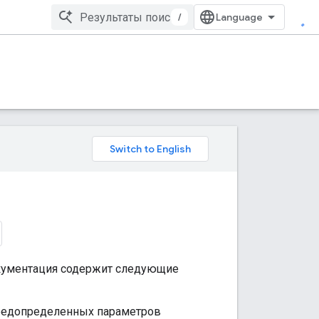
/
окументация содержит следующие
редопределенных параметров