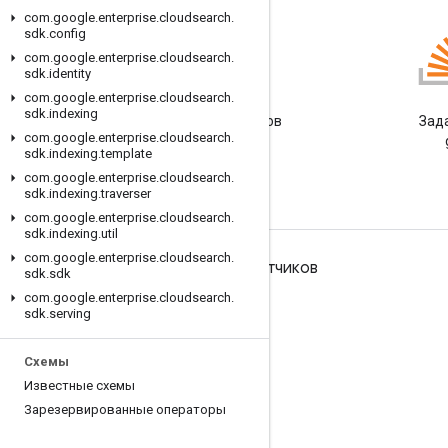
com
.
google
.
enterprise
.
cloudsearch
.
sdk
.
config
com
.
google
.
enterprise
.
cloudsearch
.
sdk
.
identity
Блог
com
.
google
.
enterprise
.
cloudsearch
.
sdk
.
indexing
Читайте блог разработчиков
Зад
com
.
google
.
enterprise
.
cloudsearch
.
Google Workspace
sdk
.
indexing
.
template
com
.
google
.
enterprise
.
cloudsearch
.
sdk
.
indexing
.
traverser
com
.
google
.
enterprise
.
cloudsearch
.
sdk
.
indexing
.
util
com
.
google
.
enterprise
.
cloudsearch
.
Google Workspace для разработчиков
sdk
.
sdk
com
.
google
.
enterprise
.
cloudsearch
.
Обзор платформы
sdk
.
serving
Продукты для разработчиков
Схемы
Примечания к выпускам
Известные схемы
Поддержка для разработчиков
Зарезервированные операторы
Условия использования