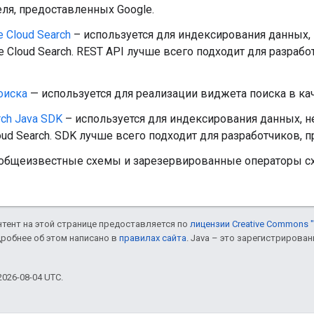
ля, предоставленных Google.
e Cloud Search
– используется для индексирования данных,
e Cloud Search. REST API лучше всего подходит для разраб
оиска
— используется для реализации виджета поиска в ка
rch Java SDK
– используется для индексирования данных, не
oud Search. SDK лучше всего подходит для разработчиков, 
общеизвестные схемы и зарезервированные операторы с
онтент на этой странице предоставляется по
лицензии Creative Commons "
дробнее об этом написано в
правилах сайта
. Java – это зарегистрирова
026-08-04 UTC.