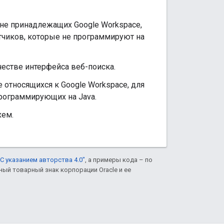
 не принадлежащих Google Workspace,
отчиков, которые не программируют на
честве интерфейса веб-поиска.
 относящихся к Google Workspace, для
программирующих на Java.
хем.
С указанием авторства 4.0"
, а примеры кода – по
нный товарный знак корпорации Oracle и ее