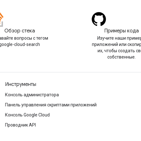
Обзор стека
Примеры кода
авайте вопросы с тегом
Изучите наши приме
google-cloud-search
приложений или скопи
их, чтобы создать с
собственные.
Инструменты
Консоль администратора
Панель управления скриптами приложений
Консоль Google Cloud
Проводник API