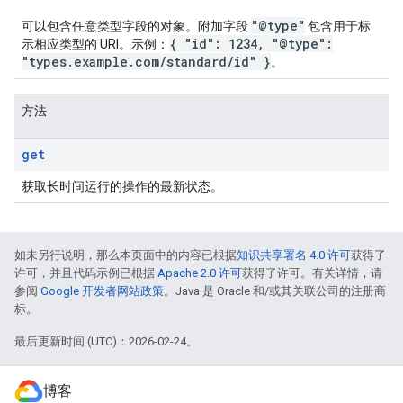
"@type"
可以包含任意类型字段的对象。附加字段
包含用于标
{ "id": 1234, "@type":
示相应类型的 URI。示例：
"types.example.com/standard/id" }
。
方法
get
获取长时间运行的操作的最新状态。
如未另行说明，那么本页面中的内容已根据
知识共享署名 4.0 许可
获得了
许可，并且代码示例已根据
Apache 2.0 许可
获得了许可。有关详情，请
参阅
Google 开发者网站政策
。Java 是 Oracle 和/或其关联公司的注册商
标。
最后更新时间 (UTC)：2026-02-24。
博客