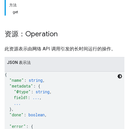
方法
get
资源：Operation
此资源表示由网络 API 调用引发的长时间运行的操作。
JSON 表示法
{
"name"
: 
string
,
"metadata"
: 
{
"@type"
: 
string
,
field1
: 
...
,
...
}
,
"done"
: 
boolean
,
"error"
: 
{