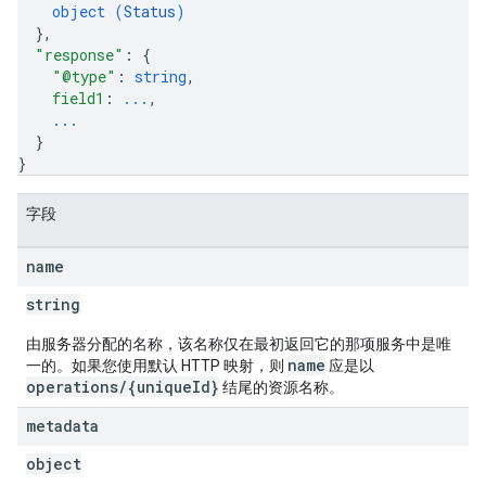
object (
Status
)
}
,
"response"
: 
{
"@type"
: 
string
,
field1
: 
...
,
...
}
}
字段
name
string
由服务器分配的名称，该名称仅在最初返回它的那项服务中是唯
name
一的。如果您使用默认 HTTP 映射，则
应是以
operations/{uniqueId}
结尾的资源名称。
metadata
object