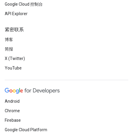
Google Cloud 控制台
API Explorer
紧密联系
博客
简报
X (Twitter)
YouTube
Android
Chrome
Firebase
Google Cloud Platform