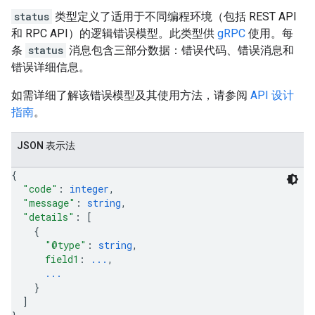
status
类型定义了适用于不同编程环境（包括 REST API
和 RPC API）的逻辑错误模型。此类型供
gRPC
使用。每
条
status
消息包含三部分数据：错误代码、错误消息和
错误详细信息。
如需详细了解该错误模型及其使用方法，请参阅
API 设计
指南
。
JSON 表示法
{
"code"
: 
integer
,
"message"
: 
string
,
"details"
: 
[
{
"@type"
: 
string
,
field1
: 
...
,
...
}
]