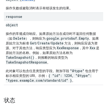
操作失败或被取消时表示有错误发生的结果。
response
object
操作的常规成功响应。如果原始方法在成功时不返回任何数据
Delete
google.protobuf.Empty
（如
），则响应为
。如果
Get
Create
Update
原始方法为标准
/
/
方法，则响应应该为资
XxxResponse
Xxx
源。对于其他方法，响应类型应为
，其中
是
原始方法的名称。例如，如果原始方法名称为
TakeSnapshot()
，则推断的响应类型为
TakeSnapshotResponse
。
"@type"
此对象可以包含任意类型的字段。附加字段
包含用于
{ "id": 1234, "@type":
标示相应类型的 URI。示例：
"types.example.com/standard/id" }
。
状态