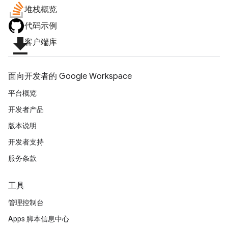
堆栈概览
代码示例
file_download
客户端库
面向开发者的 Google Workspace
平台概览
开发者产品
版本说明
开发者支持
服务条款
工具
管理控制台
Apps 脚本信息中心