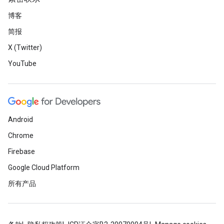
博客
简报
X (Twitter)
YouTube
Android
Chrome
Firebase
Google Cloud Platform
所有产品