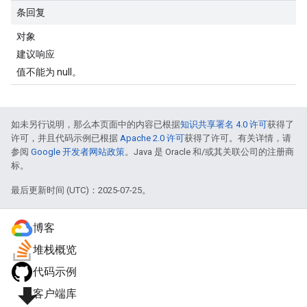
条回复
对象
建议响应
值不能为 null。
如未另行说明，那么本页面中的内容已根据
知识共享署名 4.0 许可
获得了
许可，并且代码示例已根据
Apache 2.0 许可
获得了许可。有关详情，请
参阅
Google 开发者网站政策
。Java 是 Oracle 和/或其关联公司的注册商
标。
最后更新时间 (UTC)：2025-07-25。
博客
堆栈概览
代码示例
file_download
客户端库