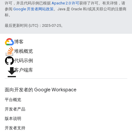
许可，并且代码示例已根据
Apache 2.0 许可
获得了许可。有关详情，请
参阅
Google 开发者网站政策
。Java 是 Oracle 和/或其关联公司的注册商
标。
最后更新时间 (UTC)：2025-07-25。
博客
堆栈概览
代码示例
file_download
客户端库
面向开发者的 Google Workspace
平台概览
开发者产品
版本说明
开发者支持