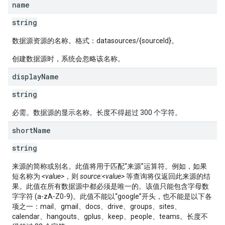
name
string
数据源资源的名称。格式：datasources/{sourceId}。
创建数据源时，系统会忽略该名称。
display
Name
string
必需。数据源的显示名称。长度不得超过 300 个字符。
short
Name
string
fig
来源的简称或别名。此值将用于匹配“来源”运算符。例如，如果
tity
短名称为
<value>
，则
source:<value>
等查询将仅返回此来源的结
exing
果。此值在所有数据源中都必须是唯一的。该值只能包含字母数
exing.template
字字符 (a-zA-Z0-9)。此值不能以“google”开头，也不能是以下各
xing.traverser
项之一：mail、gmail、docs、drive、groups、sites、
ing.util
calendar、hangouts、gplus、keep、people、teams。长度不