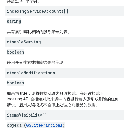
得超过 32 个字符。
ving
indexing
Service
Accounts[]
string
具有索引编制权限的服务账号列表。
disable
Serving
boolean
停用任何搜索或辅助结果的呈现。
disable
Modifications
boolean
如果为 true，则将数据源设为只读模式。在只读模式下，
Indexing API 会拒绝对此来源中内容进行编入索引或删除的任何
请求。启用只读模式不会停止处理之前接受的数据。
items
Visibility[]
object (
GSuitePrincipal
)