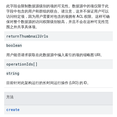
此字段会限制数据源级别的项的可见性。数据源中的项仅限于此
字段中包含的用户和群组的联合。请注意，这并不保证用户可以
访问特定项，因为用户需要对包含的项拥有 ACL 权限。这样可确
保对整个数据源的访问权限级别较高，并且不会在这种可见性范
围之外共享具体项。
return
Thumbnail
Urls
boolean
用户能否请求获取在此数据源中编入索引的项的缩略图 URI。
operation
Ids[]
string
目前针对此架构运行的长时间运行操作 (LRO) 的 ID。
方法
create