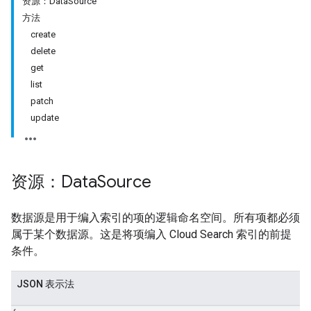
资源：DataSource
方法
create
delete
get
list
patch
update
资源：Data
Source
数据源是用于编入索引的项的逻辑命名空间。所有项都必须
属于某个数据源。这是将项编入 Cloud Search 索引的前提
条件。
JSON 表示法