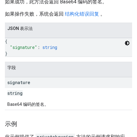
如果成功，此方法会返回 Base64 编码的签名。
如果操作失败，系统会返回
结构化错误回复
。
JSON 表示法
{
"signature"
: 
string
}
字段
signature
string
Base64 编码的签名。
示例
此示例提供了
privatekeysign
方法的示例请求和响应。