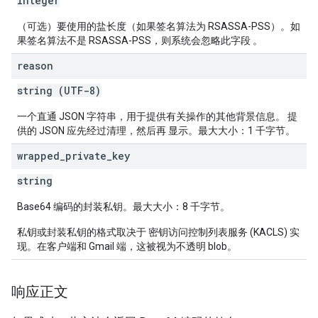
integer
（可选）要使用的盐长度（如果签名算法为 RSASSA-PSS）。如
果签名算法不是 RSASSA-PSS，则系统会忽略此字段 。
reason
string (UTF-8)
一个直通 JSON 字符串，用于提供有关操作的其他背景信息。 提
供的 JSON 应先经过清理，然后再 显示。最大大小：1 千字节。
wrapped
_
private
_
key
string
Base64 编码的封装私钥。最大大小：8 千字节。
私钥或封装私钥的格式取决于 密钥访问控制列表服务 (KACLS) 实
现。在客户端和 Gmail 端，这被视为不透明 blob。
响应正文