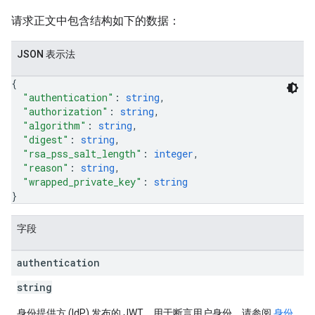
请求正文中包含结构如下的数据：
JSON 表示法
{
"authentication"
: 
string
,
"authorization"
: 
string
,
"algorithm"
: 
string
,
"digest"
: 
string
,
"rsa_pss_salt_length"
: 
integer
,
"reason"
: 
string
,
"wrapped_private_key"
: 
string
}
字段
authentication
string
身份提供方 (IdP) 发布的 JWT，用于断言用户身份。请参阅
身份