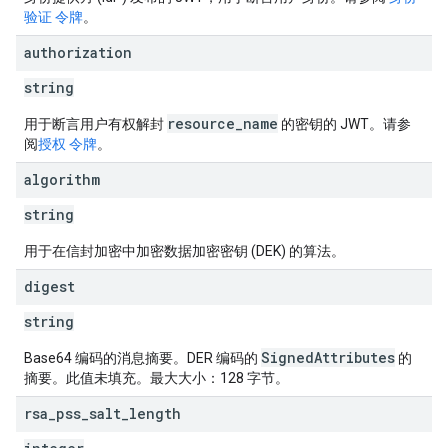
验证 令牌
。
authorization
string
resource_name
用于断言用户有权解封
的密钥的 JWT。请参
阅
授权 令牌
。
algorithm
string
用于在信封加密中加密数据加密密钥 (DEK) 的算法。
digest
string
SignedAttributes
Base64 编码的消息摘要。DER 编码的
的
摘要。此值未填充。最大大小：128 字节。
rsa
_
pss
_
salt
_
length