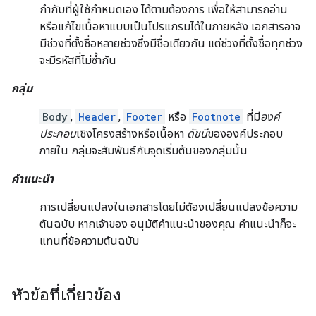
กำกับที่ผู้ใช้กำหนดเอง ได้ตามต้องการ เพื่อให้สามารถอ่าน
หรือแก้ไขเนื้อหาแบบเป็นโปรแกรมได้ในภายหลัง เอกสารอาจ
มีช่วงที่ตั้งชื่อหลายช่วงซึ่งมีชื่อเดียวกัน แต่ช่วงที่ตั้งชื่อทุกช่วง
จะมีรหัสที่ไม่ซ้ำกัน
กลุ่ม
Body
,
Header
,
Footer
หรือ
Footnote
ที่มี
องค์
ประกอบ
เชิงโครงสร้างหรือเนื้อหา
ดัชนี
ขององค์ประกอบ
ภายใน กลุ่มจะสัมพันธ์กับจุดเริ่มต้นของกลุ่มนั้น
คำแนะนำ
การเปลี่ยนแปลงในเอกสารโดยไม่ต้องเปลี่ยนแปลงข้อความ
ต้นฉบับ หากเจ้าของ อนุมัติคำแนะนำของคุณ คำแนะนำก็จะ
แทนที่ข้อความต้นฉบับ
หัวข้อที่เกี่ยวข้อง