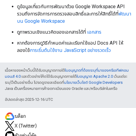
ดูข้อมูลเกี่ยวกับการพัฒนาด้วย Google Workspace API
รวมถึงการจัดการการตรวจสอบสิทธิ์และการให้สิทธิ์ได้ที่
พัฒนา
บน Google Workspace
ดูภาพรวมเชิงแนวคิดของเอกสารได้ที่
เอกสาร
หากต้องการดูวิธีกำหนดค่าและเรียกใช้แอป Docs API ให้
ลองใช้
การเริ่มต้นใช้งาน JavaScript อย่างรวดเร็ว
เนื้อหาของหน้าเว็บนี้ได้รับอนุญาตภายใต้
ใบอนุญาตที่ต้องระบุที่มาของครีเอทีฟคอม
มอนส์ 4.0
และตัวอย่างโค้ดได้รับอนุญาตภายใต้
ใบอนุญาต Apache 2.0
เว้นแต่จะ
ระบุไว้เป็นอย่างอื่น โปรดดูรายละเอียดที่
นโยบายเว็บไซต์ Google Developers
Java เป็นเครื่องหมายการค้าจดทะเบียนของ Oracle และ/หรือบริษัทในเครือ
อัปเดตล่าสุด 2025-12-16 UTC
บล็อก
X (Twitter)
ตัวอย่างโค้ด