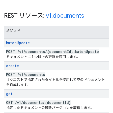
REST リソース:
v1
.
documents
メソッド
batch
Update
POST
/
v1
/
documents
/
{document
Id}:batch
Update
ドキュメントに 1 つ以上の更新を適用します。
create
POST
/
v1
/
documents
リクエストで指定されたタイトルを使用して空のドキュメント
を作成します。
get
GET
/
v1
/
documents
/
{document
Id}
指定したドキュメントの最新バージョンを取得します。