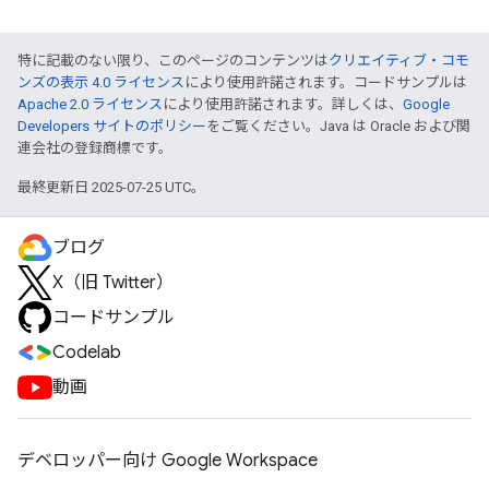
特に記載のない限り、このページのコンテンツは
クリエイティブ・コモ
ンズの表示 4.0 ライセンス
により使用許諾されます。コードサンプルは
Apache 2.0 ライセンス
により使用許諾されます。詳しくは、
Google
Developers サイトのポリシー
をご覧ください。Java は Oracle および関
連会社の登録商標です。
最終更新日 2025-07-25 UTC。
ブログ
X（旧 Twitter）
コードサンプル
Codelab
動画
デベロッパー向け Google Workspace