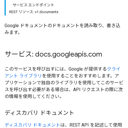
サービス エンドポイント
REST リソース: v1.documents
Google ドキュメントのドキュメントを読み取り、書き込
みます。
サービス: docs
.
googleapis
.
com
このサービスを呼び出すには、Google が提供する
クライ
アント ライブラリ
を使用することをおすすめします。ア
プリケーションで独自のライブラリを使用してこのサービ
スを呼び出す必要がある場合は、API リクエストの際に次
の情報を使用してください。
ディスカバリ ドキュメント
ディスカバリ ドキュメント
は、REST API を記述して使用