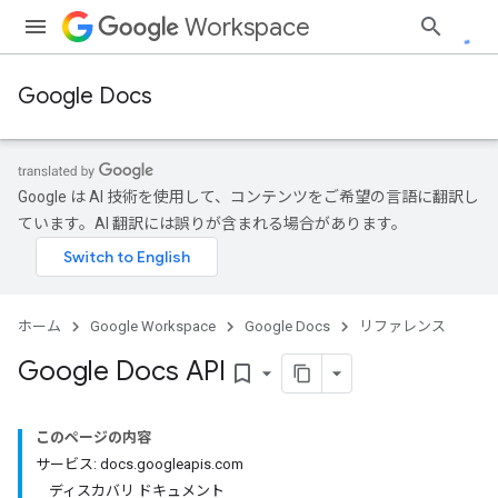
Workspace
Google Docs
Google は AI 技術を使用して、コンテンツをご希望の言語に翻訳し
ています。AI 翻訳には誤りが含まれる場合があります。
ホーム
Google Workspace
Google Docs
リファレンス
Google Docs API
bookmark_border
このページの内容
サービス: docs.googleapis.com
ディスカバリ ドキュメント