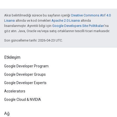
Aksi belirtilmediği sürece bu sayfanın içeriği
Creative Commons Atıf 4.0
Lisansı
altında ve kod örnekleri
Apache 2.0 Lisansı
altında
lisanslanmıştır. Ayrıntılı bilgi için
Google Developers Site Politikaları
'na
göz atın. Java, Oracle ve/veya satış ortaklarının tescilli ticari markasıdır.
Son güncelleme tarihi: 2026-04-23 UTC.
Etkileşim
Google Developer Program
Google Developer Groups
Google Developer Experts
Accelerators
Google Cloud & NVIDIA
Ağ