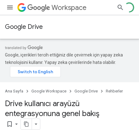
Workspace
Google Drive
Google, içerikleri tercih ettiğiniz dile çevirmek için yapay zeka
teknolojisini kullanır. Yapay zeka çevirilerinde hata olabilir.
Ana Sayfa
Google Workspace
Google Drive
Rehberler
Drive kullanıcı arayüzü
entegrasyonuna genel bakış
bookmark_border